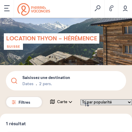
LOCATION THYON - HÉRÉMENCE
SUISSE
Saisissez une destination
Dates
2 pers.
Filtres
Carte
1
résultat