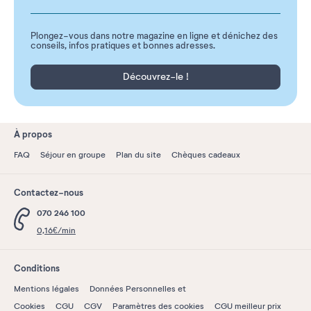
Plongez-vous dans notre magazine en ligne et dénichez des
conseils, infos pratiques et bonnes adresses.
Découvrez-le !
À propos
FAQ
Séjour en groupe
Plan du site
Chèques cadeaux
Contactez-nous
070 246 100
0,16€/min
Conditions
Mentions légales
Données Personnelles et
Cookies
CGU
CGV
Paramètres des cookies
CGU meilleur prix