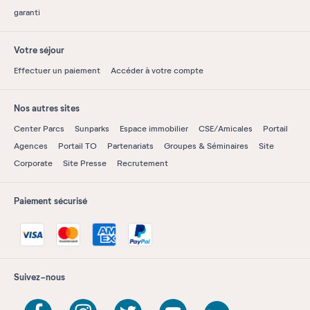
garanti
Votre séjour
Effectuer un paiement
Accéder à votre compte
Nos autres sites
Center Parcs
Sunparks
Espace immobilier
CSE/Amicales
Portail
Agences
Portail TO
Partenariats
Groupes & Séminaires
Site
Corporate
Site Presse
Recrutement
Paiement sécurisé
Suivez-nous