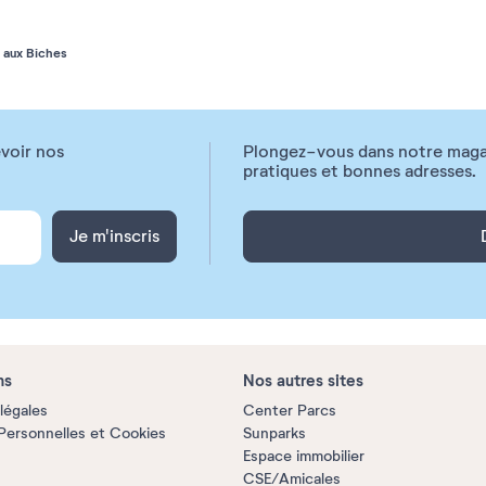
u aux Biches
voir nos
Plongez-vous dans notre magazi
pratiques et bonnes adresses.
Je m'inscris
ns
Nos autres sites
légales
Center Parcs
ersonnelles et Cookies
Sunparks
Espace immobilier
CSE/Amicales