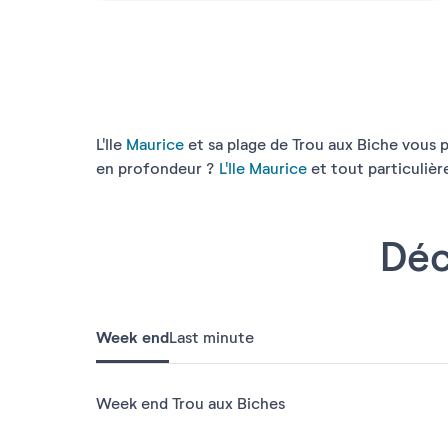
L'Ile
Maurice
et sa plage de Trou aux Biche vous p
en profondeur ?
L'Ile Maurice
et tout particulièr
Déc
Week end
Last minute
Week end Trou aux Biches