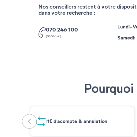
Nos conseillers restent à votre disposi
dans votre recherche :
Lundi-Ve
070 246 100
(0,16€/min)
Samedi
:
Pourquoi 
1€ d'acompte & annulation