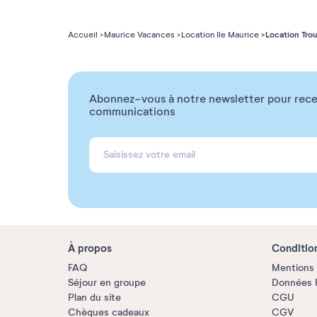
Location Tro
Accueil
Maurice Vacances
Location Ile Maurice
Abonnez-vous à notre newsletter pour rece
communications
À propos
Conditio
FAQ
Mentions 
Séjour en groupe
Données P
Plan du site
CGU
Chèques cadeaux
CGV