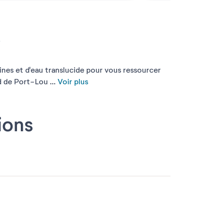
s
ines et d'eau translucide pour vous ressourcer
d de Port-Lou ...
Voir plus
ions