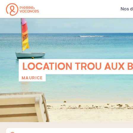
Nos d
LOCATION TROU AUX B
MAURICE