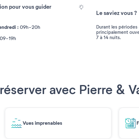
tion pour vous guider
Le saviez vous ?
ndredi :
Durant les périodes 
09h-20h
principalement ouve
7 à 14 nuits.
09-19h
réserver avec Pierre & 
Vues imprenables
F