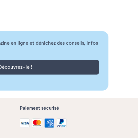
ne en ligne et dénichez des conseils, infos
Découvrez-le !
Paiement sécurisé