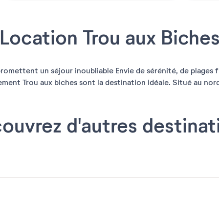
Location Trou aux Biche
romettent un séjour inoubliable Envie de sérénité, de plages f
ement Trou aux biches sont la destination idéale. Situé au nor
ouvrez d'autres destinat