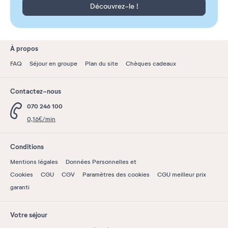
Découvrez-le !
À propos
FAQ
Séjour en groupe
Plan du site
Chèques cadeaux
Contactez-nous
070 246 100
0,16€/min
Conditions
Mentions légales
Données Personnelles et
Cookies
CGU
CGV
Paramètres des cookies
CGU meilleur prix
garanti
Votre séjour