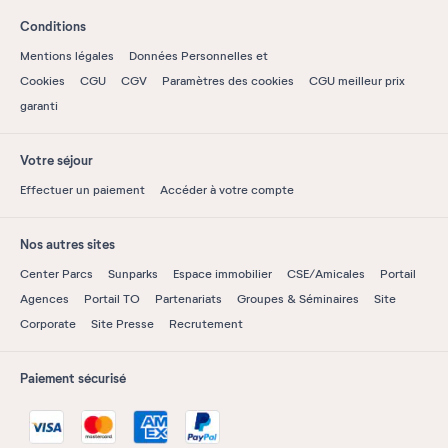
Conditions
Mentions légales
Données Personnelles et
Cookies
CGU
CGV
Paramètres des cookies
CGU meilleur prix
garanti
Votre séjour
Effectuer un paiement
Accéder à votre compte
Nos autres sites
Center Parcs
Sunparks
Espace immobilier
CSE/Amicales
Portail
Agences
Portail TO
Partenariats
Groupes & Séminaires
Site
Corporate
Site Presse
Recrutement
Paiement sécurisé