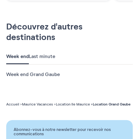
Découvrez d'autres
destinations
Week end
Last minute
Week end Grand Gaube
Location Grand Gaube
Accueil
Maurice Vacances
Location Ile Maurice
Abonnez-vous à notre newsletter pour recevoir nos
communications