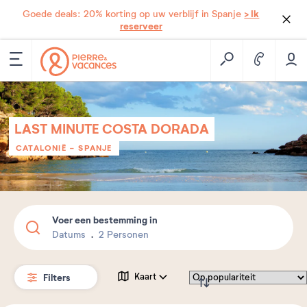
> Ik
Goede deals: 20% korting op uw verblijf in Spanje
reserveer
LAST MINUTE COSTA DORADA
CATALONIË
-
SPANJE
Voer een bestemming in
Datums
2 Personen
Filters
Kaart