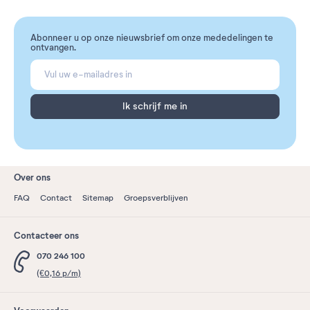
Abonneer u op onze nieuwsbrief om onze mededelingen te
ontvangen.
Ik schrijf me in
Over ons
FAQ
Contact
Sitemap
Groepsverblijven
Contacteer ons
070 246 100
(€0,16 p/m)