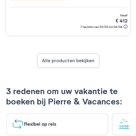
vanaf
€
412
7 nachten van 30/03 tot 06/04
Alle producten bekijken
3 redenen om uw vakantie te
boeken bij Pierre & Vacances:
Flexibel op reis
Ad