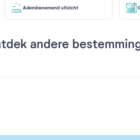
Adembenemend uitzicht
G
tdek andere bestemmin