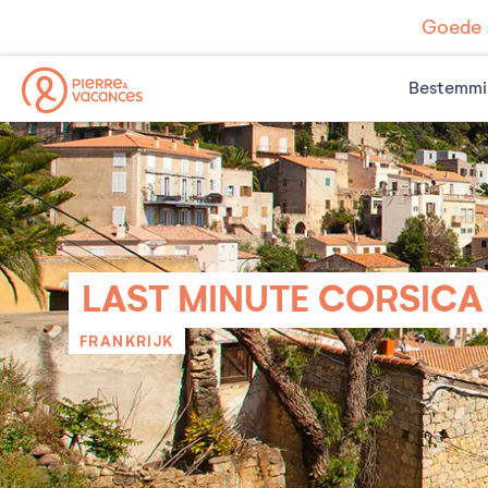
Goede d
Bestemmi
LAST MINUTE CORSICA
FRANKRIJK