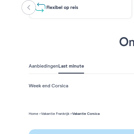
Flexibel op reis
On
Aanbiedingen
Last minute
Week end Corsica
Vakantie Corsica
Home
Vakantie Frankrijk