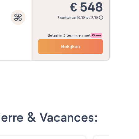
€
548
7 nachten van 10/10 tot 17/10
Betaal in 3 termijnen met
Bekijken
ierre & Vacances: