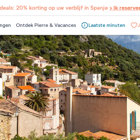
eals: 20% korting op uw verblijf in Spanje
> Ik reserve
ngen
Ontdek Pierre & Vacances
Laatste minuten