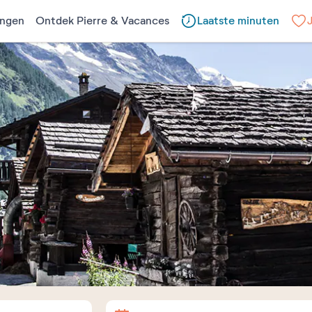
ngen
Ontdek Pierre & Vacances
Laatste minuten
Aankomst
Vertrek