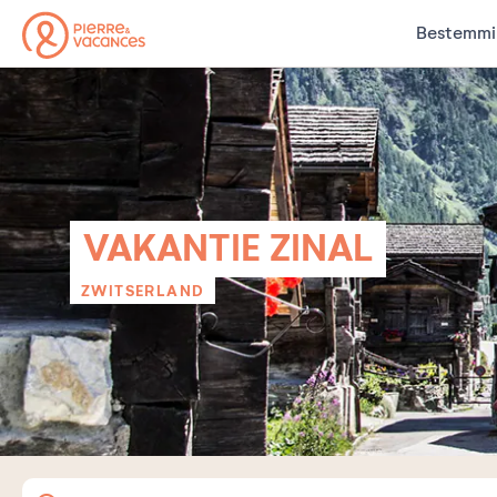
Bestemmi
VAKANTIE ZINAL
ZWITSERLAND