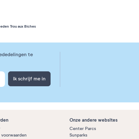
eden Trou aux Biches
ededelingen te
Ik schrijf me in
rden
Onze andere websites
r
Center Parcs
 voorwaarden
Sunparks