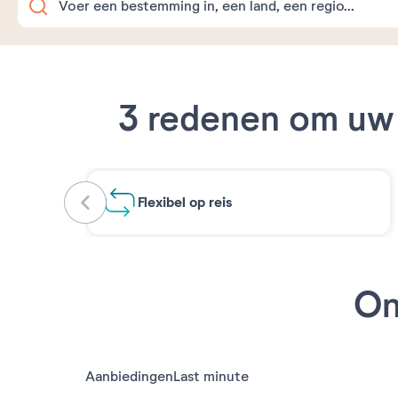
3 redenen om uw 
Flexibel op reis
On
Aanbiedingen
Last minute