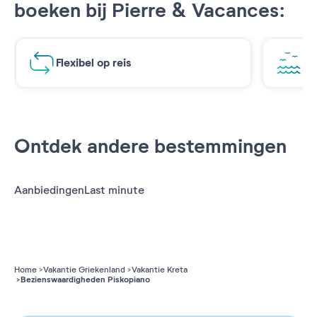
boeken bij Pierre & Vacances:
Flexibel op reis
Ad
Ontdek andere bestemmingen
Aanbiedingen
Last minute
Home
Vakantie Griekenland
Vakantie Kreta
Bezienswaardigheden Piskopiano