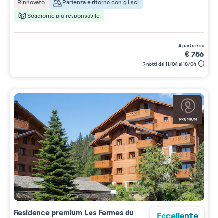
Partenza e ritorno con gli sci
Rinnovato
Soggiorno più responsabile
a partire da
€
756
7 notti dal 11/04 al 18/04
Residence premium
Les Fermes du
Eccellente