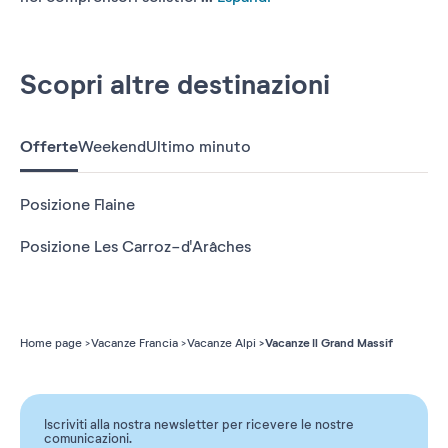
Scopri altre destinazioni
Offerte
Weekend
Ultimo minuto
Posizione Flaine
Posizione Les Carroz-d'Arâches
Vacanze Il Grand Massif
Home page
Vacanze Francia
Vacanze Alpi
Iscriviti alla nostra newsletter per ricevere le nostre
comunicazioni.