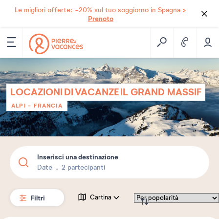
>
Le migliori offerte: -20% sul tuo soggiorno in Spagna
Prenoto
LOCAZIONI DI VACANZE IL GRAND MASSIF
ALPI
-
FRANCIA
Inserisci una destinazione
Date
2 partecipanti
Filtri
Cartina