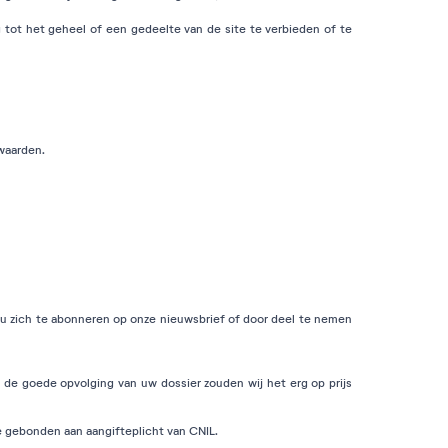
 tot het geheel of een gedeelte van de site te verbieden of te
rwaarden.
r u zich te abonneren op onze nieuwsbrief of door deel te nemen
or de goede opvolging van uw dossier zouden wij het erg op prijs
e gebonden aan aangifteplicht van CNIL.