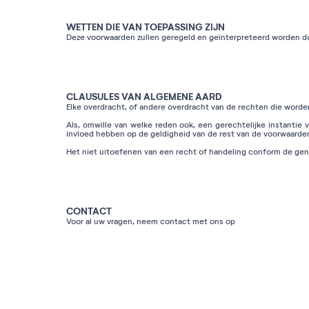
WETTEN DIE VAN TOEPASSING ZIJN
Deze voorwaarden zullen geregeld en geïnterpreteerd worden do
CLAUSULES VAN ALGEMENE AARD
Elke overdracht, of andere overdracht van de rechten die worde
Als, omwille van welke reden ook, een gerechtelijke instantie
invloed hebben op de geldigheid van de rest van de voorwaarden,
Het niet uitoefenen van een recht of handeling conform de gen
CONTACT
Voor al uw vragen, neem contact met ons op