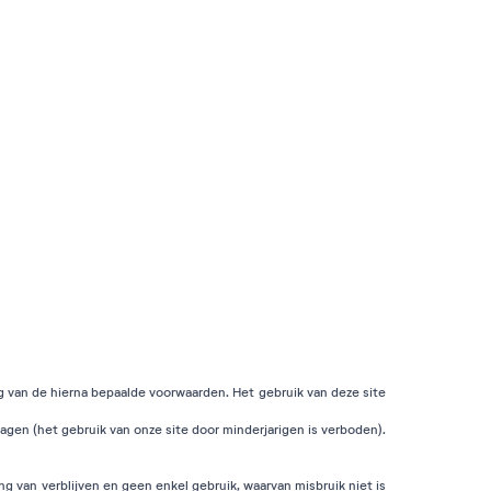
g van de hierna bepaalde voorwaarden. Het gebruik van deze site
gen (het gebruik van onze site door minderjarigen is verboden).
 van verblijven en geen enkel gebruik, waarvan misbruik niet is