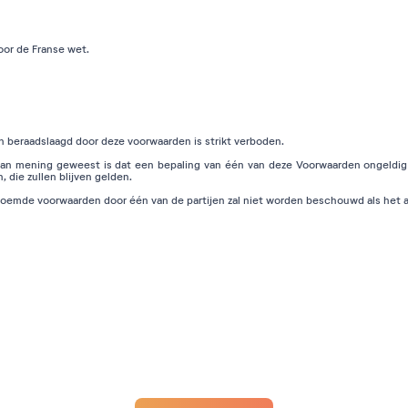
or de Franse wet.
n beraadslaagd door deze voorwaarden is strikt verboden.
 van mening geweest is dat een bepaling van één van deze Voorwaarden ongeldig 
 die zullen blijven gelden.
oemde voorwaarden door één van de partijen zal niet worden beschouwd als het a