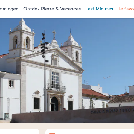
mmingen
Ontdek Pierre & Vacances
Last Minutes
Je favo
Aankomst
Vertrek