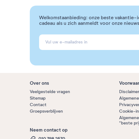
Welkomstaanbieding: onze beste vakantie-i
cadeau als u zich aanmeldt voor onze nieuws
Over ons
Voorwaa
Veelgestelde vragen
Disclaime
Sitemap
Algemene
Contact
Privacyve
Groepsverblijven
Cookie-in
Algemene
"beste pri
Neem contact op
010 798 2570