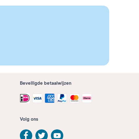
Beveiligde betaalwijzen
Volg ons