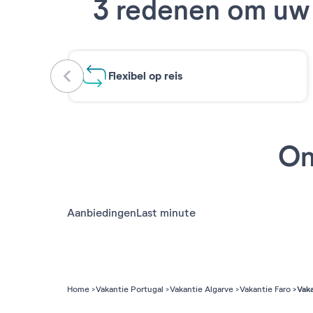
3 redenen om uw 
Flexibel op reis
On
Aanbiedingen
Last minute
Vak
Home
Vakantie Portugal
Vakantie Algarve
Vakantie Faro