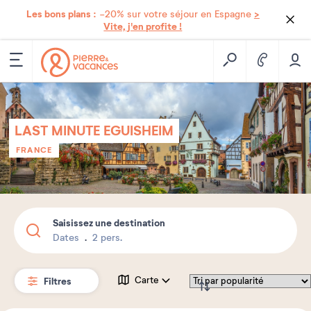
Les bons plans :
>
-20% sur votre séjour en Espagne
Vite, j'en profite !
LAST MINUTE EGUISHEIM
FRANCE
Saisissez une destination
Dates
2 pers.
Filtres
Carte