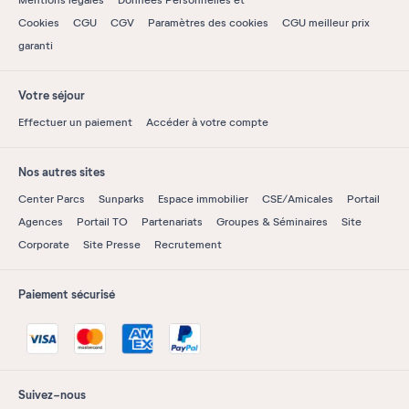
Cookies
CGU
CGV
Paramètres des cookies
CGU meilleur prix
garanti
Votre séjour
Effectuer un paiement
Accéder à votre compte
Nos autres sites
Center Parcs
Sunparks
Espace immobilier
CSE/Amicales
Portail
Agences
Portail TO
Partenariats
Groupes & Séminaires
Site
Corporate
Site Presse
Recrutement
Paiement sécurisé
Suivez-nous