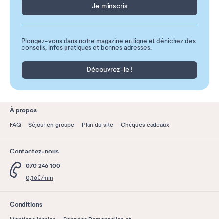
Je m'inscris
Plongez-vous dans notre magazine en ligne et dénichez des
conseils, infos pratiques et bonnes adresses.
Découvrez-le !
À propos
FAQ
Séjour en groupe
Plan du site
Chèques cadeaux
Contactez-nous
070 246 100
0,16€/min
Conditions
Mentions légales
Données Personnelles et