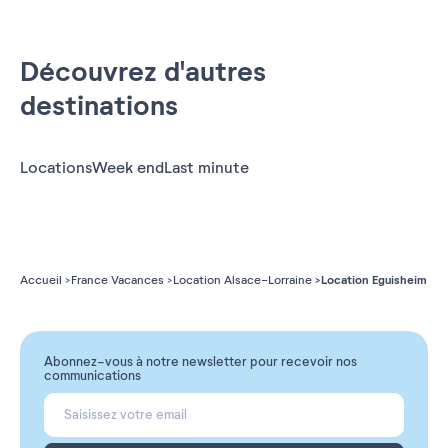
Découvrez d'autres
destinations
Locations
Week end
Last minute
Location Eguisheim
Accueil
France Vacances
Location Alsace-Lorraine
Abonnez-vous à notre newsletter pour recevoir nos
communications