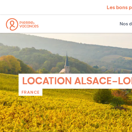
Les bons p
Nos d
LOCATION ALSACE-LO
FRANCE