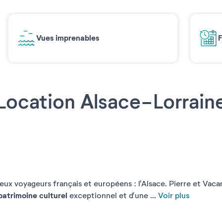
Vues imprenables
F
Location Alsace-Lorrain
eux voyageurs français et européens : l'Alsace. Pierre et Va
patrimoine culturel
exceptionnel et d'une ...
Voir plus