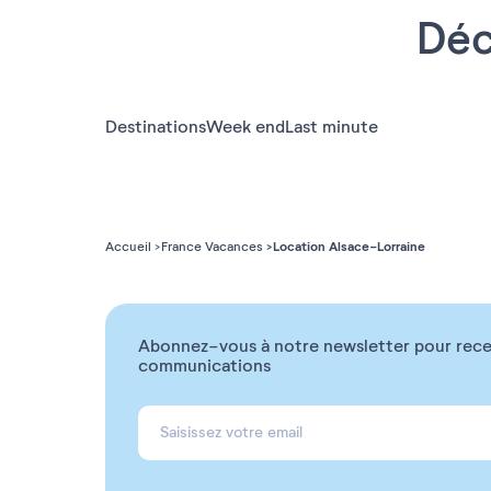
Déc
Destinations
Week end
Last minute
Location Alsace-Lorraine
Accueil
France Vacances
Abonnez-vous à notre newsletter pour rece
communications