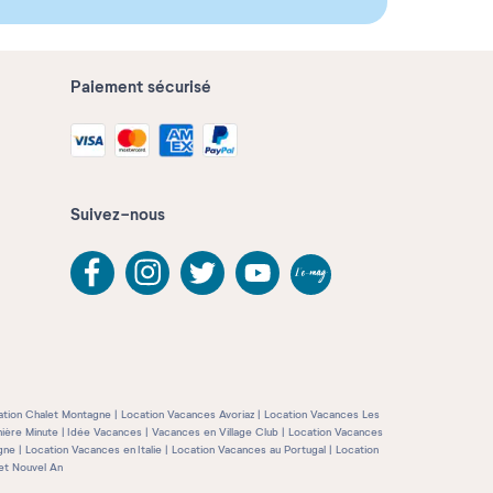
Paiement sécurisé
Suivez-nous
ation Chalet Montagne
Location Vacances Avoriaz
Location Vacances Les
ière Minute
Idée Vacances
Vacances en Village Club
Location Vacances
gne
Location Vacances en Italie
Location Vacances au Portugal
Location
et Nouvel An