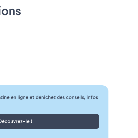
ions
ne en ligne et dénichez des conseils, infos
Découvrez-le !