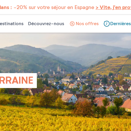
lans :
-20% sur votre séjour en Espagne
> Vite, j'en pro
estinations
Découvrez-nous
Nos offres
Dernières
RRAINE