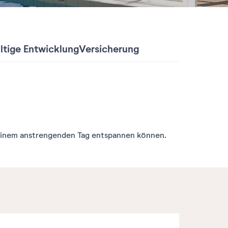
tige Entwicklung
Versicherung
 einem anstrengenden Tag entspannen können.