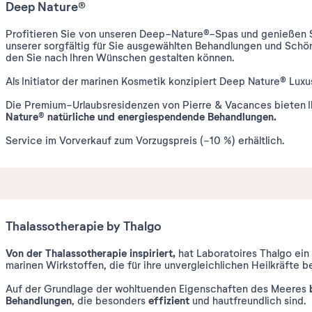
Deep Nature®
Profitieren Sie von unseren Deep-Nature®-Spas und genießen Sie
unserer sorgfältig für Sie ausgewählten Behandlungen und Schö
den Sie nach Ihren Wünschen gestalten können.
Als Initiator der marinen Kosmetik konzipiert Deep Nature®
Luxu
Die Premium-Urlaubsresidenzen von Pierre & Vacances bieten 
Nature
natürliche und energiespendende Behandlungen.
®
Service im Vorverkauf zum Vorzugspreis (-10 %) erhältlich.
Thalassotherapie by Thalgo
Von der Thalassotherapie inspiriert,
hat Laboratoires Thalgo ein
marinen Wirkstoffen, die für ihre unvergleichlichen Heilkräfte b
Auf der Grundlage der wohltuenden Eigenschaften des Meeres
Behandlungen
effizient
, die besonders
und hautfreundlich sind.