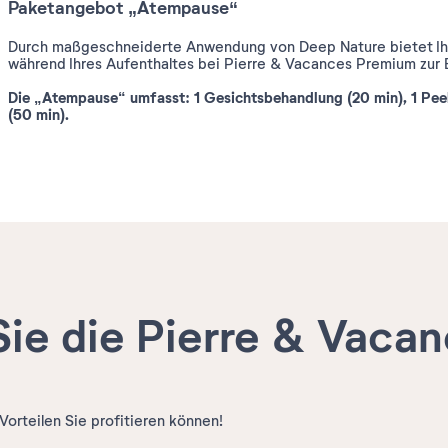
Paketangebot „Atempause“
Durch maßgeschneiderte Anwendung von Deep Nature bietet Ihn
während Ihres Aufenthaltes bei Pierre & Vacances Premium zur 
Die „Atempause“ umfasst: 1 Gesichtsbehandlung (20 min), 1 Pe
(50 min).
ie die Pierre & Vacan
orteilen Sie profitieren können!