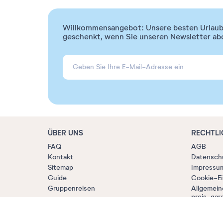
Willkommensangebot: Unsere besten Urlaubs
geschenkt, wenn Sie unseren Newsletter ab
ÜBER UNS
RECHTLI
FAQ
AGB
Kontakt
Datensch
Sitemap
Impressu
Guide
Cookie-Ei
Gruppenreisen
Allgemein
preis-gara
KONTAKTIEREN SIE UNS