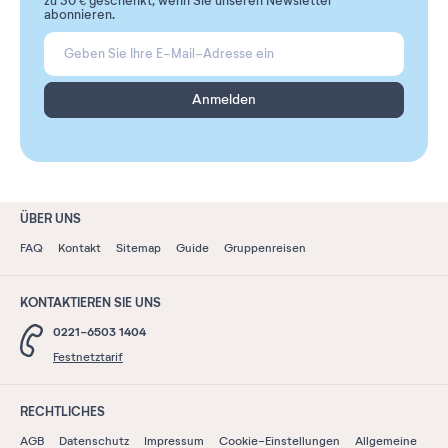
zu 30 € geschenkt, wenn Sie unseren Newsletter
abonnieren.
Anmelden
ÜBER UNS
FAQ
Kontakt
Sitemap
Guide
Gruppenreisen
KONTAKTIEREN SIE UNS
0221-6503 1404
Festnetztarif
RECHTLICHES
AGB
Datenschutz
Impressum
Cookie-Einstellungen
Allgemeine