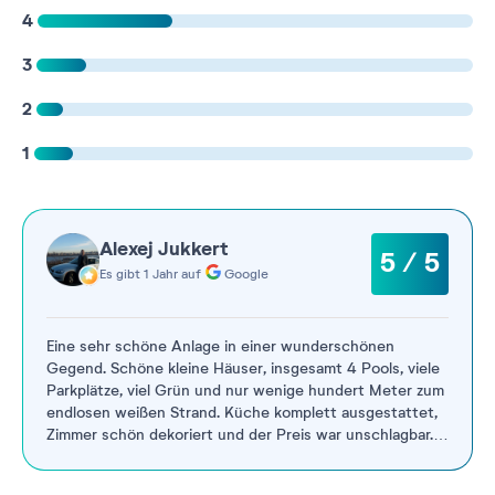
4
3
2
1
Alexej Jukkert
5 / 5
Es gibt 1 Jahr auf
Google
Eine sehr schöne Anlage in einer wunderschönen
Gegend. Schöne kleine Häuser, insgesamt 4 Pools, viele
Parkplätze, viel Grün und nur wenige hundert Meter zum
endlosen weißen Strand. Küche komplett ausgestattet,
Zimmer schön dekoriert und der Preis war unschlagbar.
Sehr zu
...
Weiterlesen