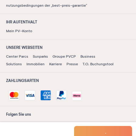
nutzungsbedingungen der „best-preis-garantie“
IHR AUFENTHALT
Mein PV-Konto
UNSERE WEBSEITEN
Center Parcs
Sunparks
Groupe PVCP
Business
Solutions
Immobilien
Karriere
Presse
T.O. Buchungstool
ZAHLUNGSARTEN
Folgen Sie uns