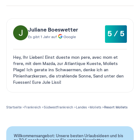
Juliane Boeswetter
5 / 5
Es gibt 1 Jahr auf
Google
Hey, Ihr Lieben! Einst dueste mon pere, avec mom et
frere, mit dem Mazda, zur Atlantique Kueste, Moliets
Plage! Ich gerate ins Schwaermen, denke ich an
Pinienharzkerzen, die strahlende Sonne, Sand unter den
Fuessen! Eure Jule Lissi!
Startseite
Frankreich
Südwestfrankreich
Landes
Moliets
Resort Moliets
Willkommensangebot: Unsere besten Urlaubsideen und bis