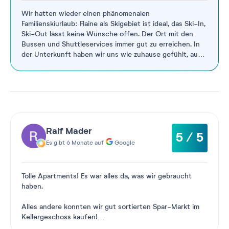
Wir hatten wieder einen phänomenalen
Familienskiurlaub: Flaine als Skigebiet ist ideal, das Ski-In,
Ski-Out lässt keine Wünsche offen. Der Ort mit den
Bussen und Shuttleservices immer gut zu erreichen. In
der Unterkunft haben wir uns wie zuhause gefühlt, auch
aufgrund der
...
Weiterlesen
Ralf Mader
5 / 5
Es gibt 6 Monate auf
Google
Tolle Apartments! Es war alles da, was wir gebraucht
haben.
Alles andere konnten wir gut sortierten Spar-Markt im
Kellergeschoss kaufen!