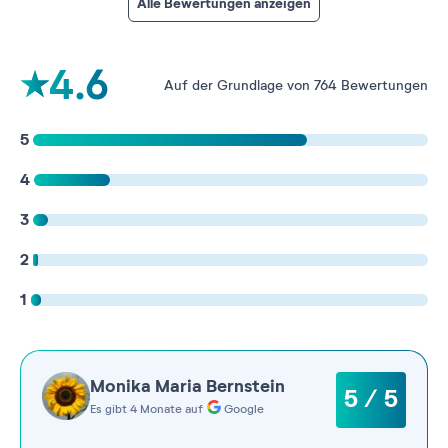
Alle Bewertungen anzeigen
4.6
Auf der Grundlage von 764 Bewertungen
5
4
3
2
1
Monika Maria Bernstein
5 / 5
Es gibt 4 Monate auf
Google