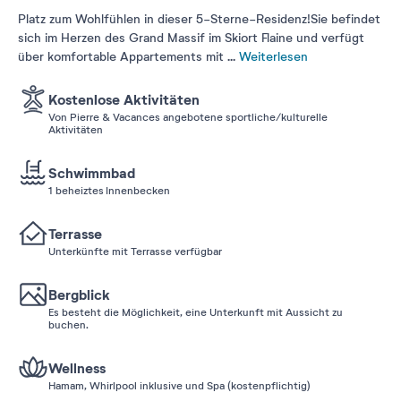
Platz zum Wohlfühlen in dieser 5-Sterne-Residenz!Sie befindet
sich im Herzen des Grand Massif im Skiort Flaine und verfügt
über komfortable Appartements mit
...
Weiterlesen
Kostenlose Aktivitäten
Von Pierre & Vacances angebotene sportliche/kulturelle
Aktivitäten
Schwimmbad
1 beheiztes Innenbecken
Terrasse
Unterkünfte mit Terrasse verfügbar
Bergblick
Es besteht die Möglichkeit, eine Unterkunft mit Aussicht zu
buchen.
Wellness
Hamam, Whirlpool inklusive und Spa (kostenpflichtig)