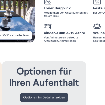
Freier Bergblick
Restau
Möglichkeit von Unterkünften mit
Bar vor O
freiem Blick
Kinder-Club 3-12 Jahre
Wellne
360° virtuelle Tour
Von Animateuren betreute
Hamam un
Aktivitäten/Animationen
Spa (kost
Optionen für
Ihren Aufenthalt
Optionen im Detail anzeigen