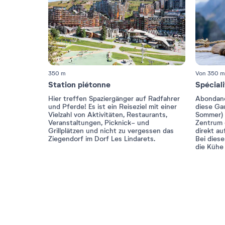
350 m
Von 350 m
Station piétonne
Spécial
Hier treffen Spaziergänger auf Radfahrer
Abondance
und Pferde! Es ist ein Reiseziel mit einer
diese Ga
Vielzahl von Aktivitäten, Restaurants,
Sommer) 
Veranstaltungen, Picknick- und
Zentrum 
Grillplätzen und nicht zu vergessen das
direkt au
Ziegendorf im Dorf Les Lindarets.
Bei dies
die Kühe