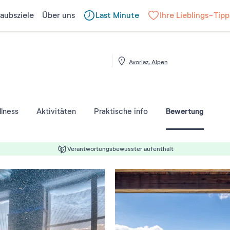
laubsziele
Über uns
Last Minute
Ihre Lieblings-Tipp
Avoriaz, Alpen
Bewertung
lness
Aktivitäten
Praktische info
Verantwortungsbewusster aufenthalt