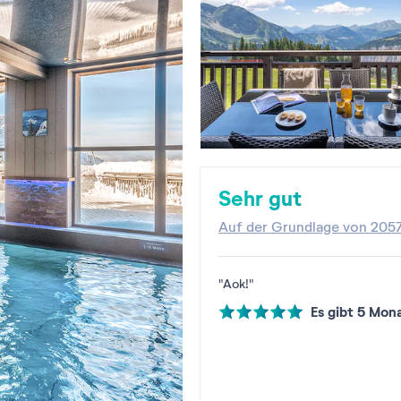
Sehr gut
Auf der Grundlage von
205
"Aok!"
Es gibt 5 Mon