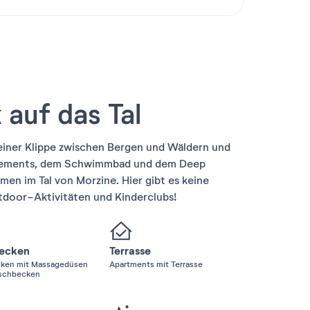
auf das Tal
einer Klippe zwischen Bergen und Wäldern und
rtements, dem Schwimmbad und dem Deep
en im Tal von Morzine. Hier gibt es keine
tdoor-Aktivitäten und Kinderclubs!
ecken
Terrasse
ken mit Massagedüsen
Apartments mit Terrasse
schbecken