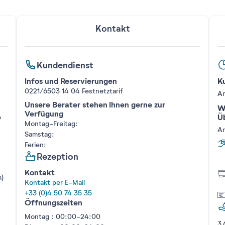
Kontakt
Kundendienst
Infos und Reservierungen
K
0221/6503 14 04
Festnetztarif
An
Unsere Berater stehen Ihnen gerne zur
W
Verfügung
Ü
b
Montag-Freitag:
An
Samstag:
Ferien:
Rezeption
Kontakt
)
Kontakt per E-Mail
+33 (0)4 50 74 35 35
Öffnungszeiten
Montag : 00:00-24:00
3,