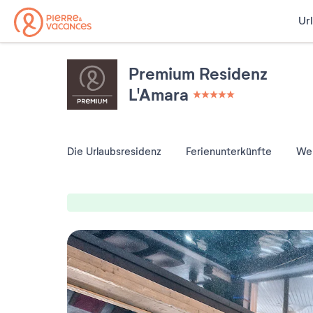
Ur
Premium Residenz
L'Amara
5 étoiles sur 5
Die Urlaubsresidenz
Ferienunterkünfte
Wel