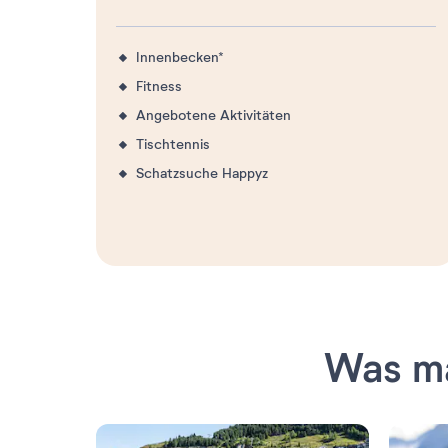
Innenbecken*
Fitness
Angebotene Aktivitäten
Tischtennis
Schatzsuche Happyz
Was ma