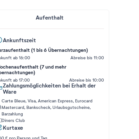
Aufenthalt
Ankunftszeit
urzaufenthalt (1 bis 6 Übernachtungen)
kunft ab 16:00
Abreise bis 11:00
ochenaufenthalt (7 und mehr
bernachtungen)
kunft ab 17:00
Abreise bis 10:00
Zahlungsmöglichkeiten bei Erhalt der
Ware
Carte Bleue, Visa, American Express, Eurocard
Mastercard, Bankscheck, Urlaubsgutscheine,
Barzahlung
Diners Club
Kurtaxe
60 € pro Person und Tag.