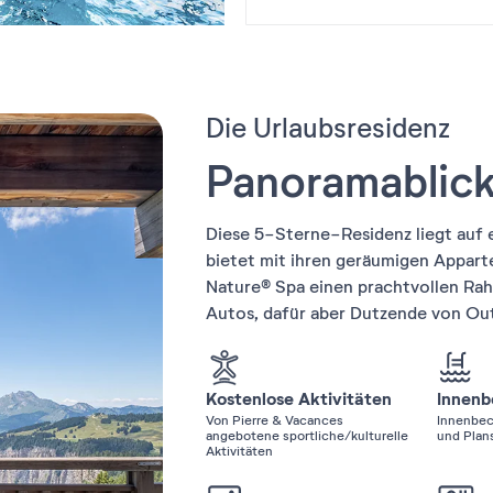
Die Urlaubsresidenz
Panoramablick 
Diese 5-Sterne-Residenz liegt auf 
bietet mit ihren geräumigen Appa
Nature® Spa einen prachtvollen Rahm
Autos, dafür aber Dutzende von Ou
Kostenlose Aktivitäten
Innenb
Von Pierre & Vacances
Innenbec
angebotene sportliche/kulturelle
und Plan
Aktivitäten