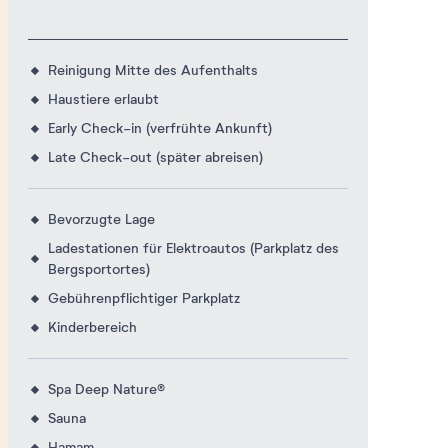
Reinigung Mitte des Aufenthalts
Haustiere erlaubt
Early Check-in (verfrühte Ankunft)
Late Check-out (später abreisen)
Bevorzugte Lage
Ladestationen für Elektroautos (Parkplatz des
Bergsportortes)
Gebührenpflichtiger Parkplatz
Kinderbereich
Spa Deep Nature®
Sauna
Hamam