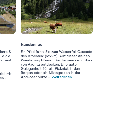
Randonnée
ierre &
Ein Pfad führt Sie zum Wasserfall Cascade
Sie die
des Brochaux (1692m). Auf dieser kleinen
können!
Wanderung können Sie die Fauna und Flora
von Avoriaz entdecken. Eine gute
Gelegenheit für ein Picknick in den
Bergen oder ein Mittagessen in der
eil mit
Aprikosenhütte
...
Weiterlesen
ach
...