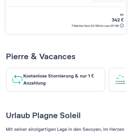
ab
342
€
7 Nächte Vom 22/08 bis zum 29/08
Pierre & Vacances
Kostenlose Stornierung & nur 1 €
At
Anzahlung
Urlaub Plagne Soleil
Mit seiner einzigartigen Lage in den Savoyen, im Herzen