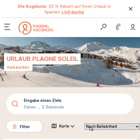
Die Angebote:
20 % Rabatt auf Ihren Urlaub in
> Ich buche
Spanien
URLAUB PLAGNE SOLEIL
PARADISKI
Eingabe eines Ziels
Daten
2 Reisende
Filter
Karte