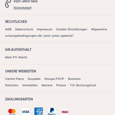
0221-6503 1404
Festnetztarif
RECHTLICHES
AGB
Datenschutz
Impressum
Cookie-Einstellungen
Allgemeine
nutzungsbedingungen der „best-preis-garantie“
IHR AUFENTHALT
Mein PV-Konto
UNSERE WEBSEITEN
Center Parcs
Sunparks
Groupe PVCP
Business
Solutions
Immobilien
Karriere
Presse
T.O. Buchungstool
ZAHLUNGSARTEN