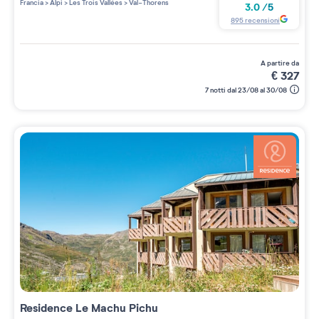
Francia
>
Alpi
>
Les Trois Vallées
>
Val-Thorens
3.0
/
5
895
recensioni
a partire da
€
327
7 notti dal 23/08 al 30/08
Residence
Le Machu Pichu