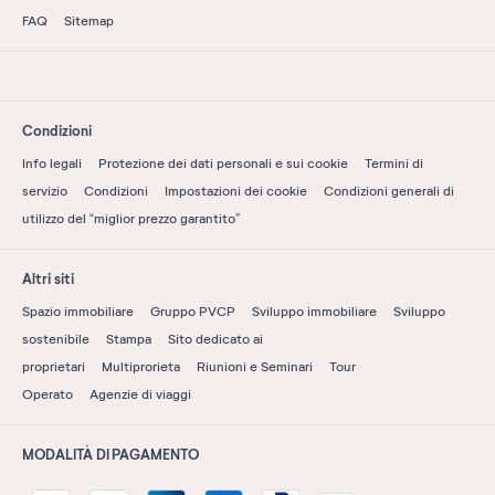
FAQ
Sitemap
Condizioni
Info legali
Protezione dei dati personali e sui cookie
Termini di
servizio
Condizioni
Impostazioni dei cookie
Condizioni generali di
utilizzo del “miglior prezzo garantito”
Altri siti
Spazio immobiliare
Gruppo PVCP
Sviluppo immobiliare
Sviluppo
sostenibile
Stampa
Sito dedicato ai
proprietari
Multiprorieta
Riunioni e Seminari
Tour
Operato
Agenzie di viaggi
MODALITÀ DI PAGAMENTO