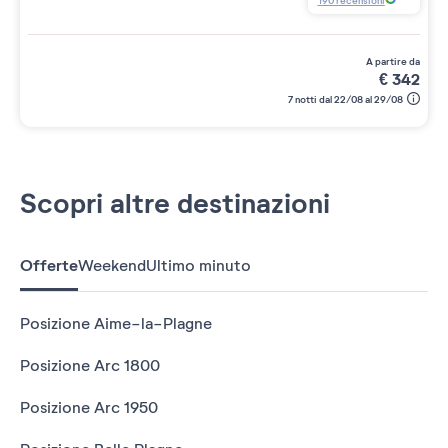
190
recensioni
a partire da
€
342
7 notti dal 22/08 al 29/08
Scopri altre destinazioni
Offerte
Weekend
Ultimo minuto
Posizione Aime-la-Plagne
Posizione Arc 1800
Posizione Arc 1950