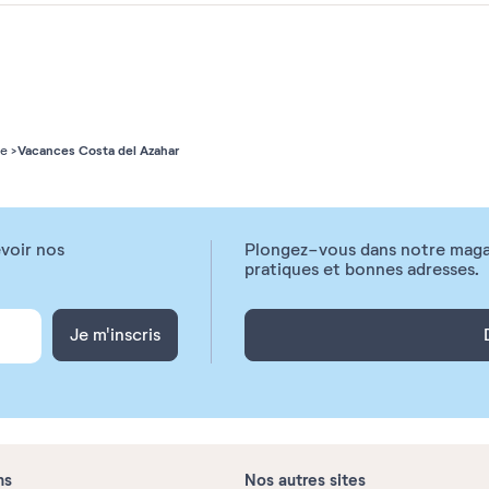
Vacances Costa del Azahar
ne
voir nos
Plongez-vous dans notre magazi
pratiques et bonnes adresses.
Je m'inscris
ns
Nos autres sites