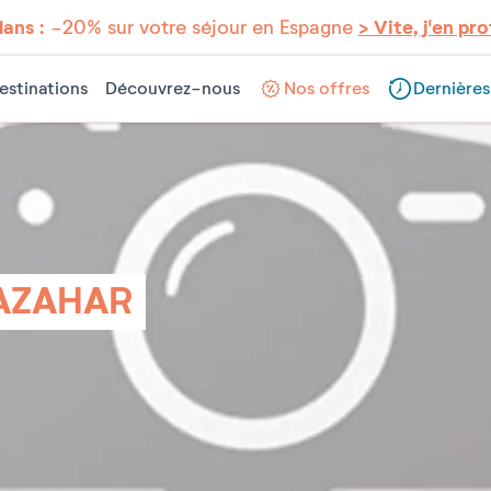
lans :
-20% sur votre séjour en Espagne
> Vite, j'en pro
estinations
Découvrez-nous
Nos offres
Dernières
 AZAHAR