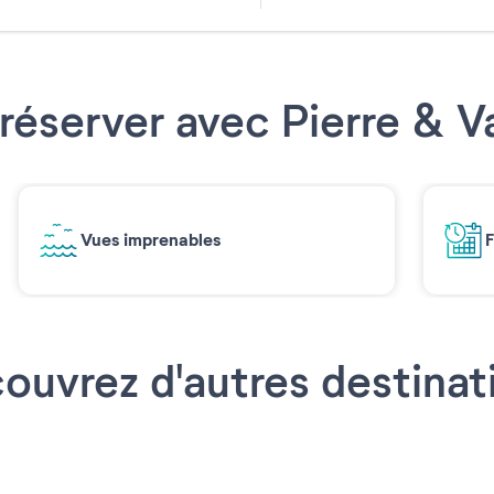
Septemb
Août 2026
2026
réserver avec Pierre & 
Réinitialiser
Vues imprenables
F
ouvrez d'autres destinat