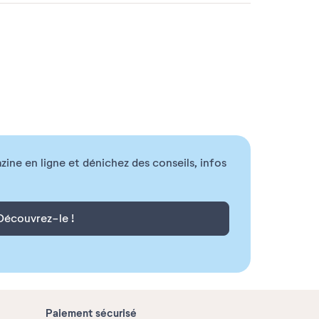
ne en ligne et dénichez des conseils, infos
Découvrez-le !
Paiement sécurisé