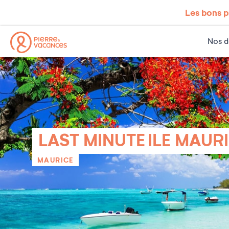
Les bons p
Nos d
LAST MINUTE ILE MAUR
MAURICE