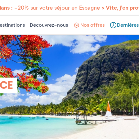
lans :
-20% sur votre séjour en Espagne
> Vite, j'en pro
estinations
Découvrez-nous
Nos offres
Dernières
ICE