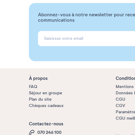
Abonnez-vous à notre newsletter pour rece
communications
À propos
Conditio
FAQ
Mentions 
Séjour en groupe
Données P
Plan du site
CGU
Chèques cadeaux
CGV
Paramètre
CGU meille
Contactez-nous
070 246 100