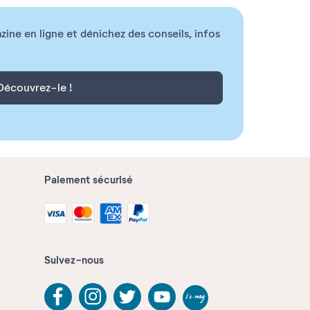
ne en ligne et dénichez des conseils, infos
Découvrez-le !
Paiement sécurisé
Suivez-nous