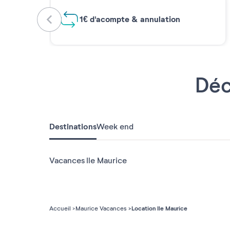
1€ d'acompte & annulation
Déc
Destinations
Week end
Vacances Ile Maurice
Location Ile Maurice
Accueil
Maurice Vacances