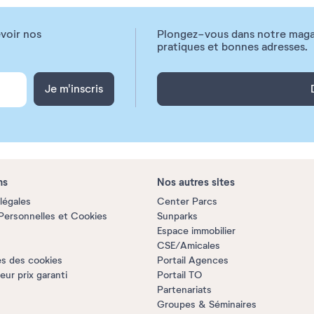
voir nos
Plongez-vous dans notre magazi
pratiques et bonnes adresses.
Je m'inscris
ns
Nos autres sites
légales
Center Parcs
ersonnelles et Cookies
Sunparks
Espace immobilier
CSE/Amicales
s des cookies
Portail Agences
ur prix garanti
Portail TO
Partenariats
Groupes & Séminaires