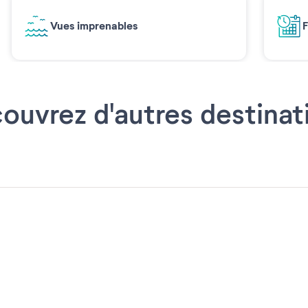
Vues imprenables
F
ouvrez d'autres destinat