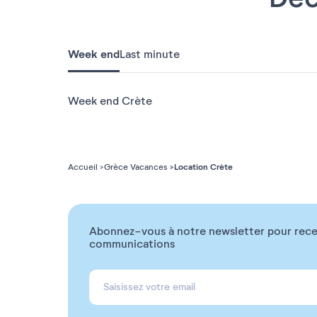
Week end
Last minute
Week end Crète
Location Crète
Accueil
Grèce Vacances
Abonnez-vous à notre newsletter pour rece
communications