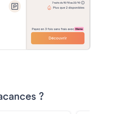
7 nuits du 15/10 au 22/10
Plus que 2 disponibles
Payez en 3 fois sans frais avec
Découvrir
Vacances ?