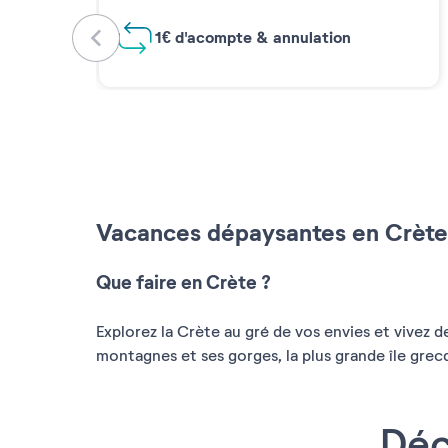
1€ d'acompte & annulation
Vacances dépaysantes en Crète
Que faire en Crète ?
Explorez la Crète au gré de vos envies et vivez 
montagnes et ses gorges, la plus grande île grecq
Déc