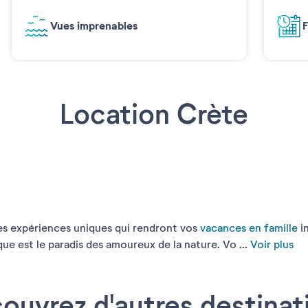
Vues imprenables
F
Location Crète
des expériences uniques qui rendront vos
vacances en famille
in
ue est le paradis des amoureux de la nature. Vo ...
Voir plus
ouvrez d'autres destinat