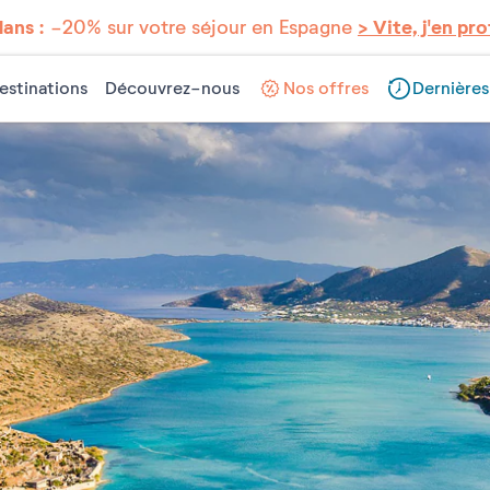
lans :
-20% sur votre séjour en Espagne
> Vite, j'en pro
estinations
Découvrez-nous
Nos offres
Dernières