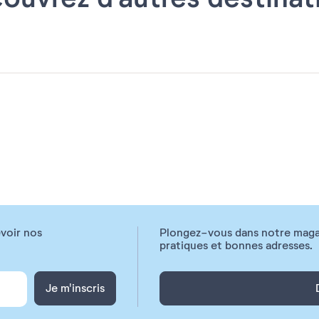
voir nos
Plongez-vous dans notre magazi
pratiques et bonnes adresses.
Je m'inscris