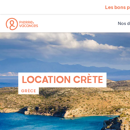
Les bons p
Nos d
LOCATION CRÈTE
GRÈCE