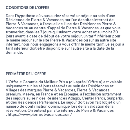
CONDITIONS DE L’OFFRE
Dans l’hypothèse où vous auriez réservé un séjour au sein d’une
Résidence de Pierre & Vacances, sur l’un des sites internet de
Pierre & Vacances, à l’accueil de l’une des Résidences Pierre &
Vacances ou au centre d’appel de Pierre & Vacances, et que vous
trouveriez, dans les 7 jours qui suivent votre achat et au moins 30
jours avant la date de début de votre séjour, un tarif inférieur pour
le même séjour sur le site Pierre & Vacances ou sur un autre site
internet, nous nous engageons à vous offrir le même tarif. Le séjour à
tarif inférieur doit être disponible sur l’autre site à la date de la
demande.
PÉRIMÈTRE DE L’OFFRE
L’Offre « Garantie du Meilleur Prix » (ci-après l’Offre ») est valable
uniquement sur les séjours réservés au sein des Résidences et
Villages des marques Pierre & Vacances, Pierre & Vacances
premium, Maeva, en France et en Espagne, à l’exclusion notamment
des séjours au sein des Résidences Adagio, Center Parcs, Sunparks,
et des Résidences Partenaires. Le séjour doit avoir fait l'objet d'un
numéro de confirmation communiqué lors de la validation de la
réservation. On entend par site internet de Pierre & Vacances
: https://www.pierreetvacances.com/