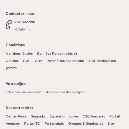
Contactez-nous
070 246 100
0,16€/min
Conditions
Mentions légales
Données Personnelles et
Cookies
CGU
CGV
Paramètres des cookies
CGU meilleur prix
garanti
Votre séjour
Effectuer un paiement
Accéder à votre compte
Nos autres sites
Center Parcs
Sunparks
Espace immobilier
CSE/Amicales
Portail
Agences
Portail TO
Partenariats
Groupes & Séminaires
Site