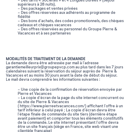
- Des tarifs « Sociétés » et « Longues Durées » (Séjour
supérieurs à 28 nuits).
- Des packages et ventes privées
- Des offres réservées aux adhérents au programme de
fidélité
- Des bons d’achats, des codes promotionnels, des chèques
cadeaux et chèques vacances
- Des offres réservées au personnel du Groupe Pierre &
Vacances et à ses partenaires
MODALITÉS DE TRAITEMENT DE LA DEMANDE
La demande devra être adressée par mail à l’adresse
garantiemeilleurprix@groupepvcp.com au plus tard dans les 7 jours
calendaires suivant la réservation du séjour auprès de Pierre &
Vacances et au moins 30 jours avant la date de début du séjour.
Le mail devra comprendre les informations suivantes :
- Une copie de la confirmation de réservation envoyée par
Pierre et Vacances
- La copie d’écran de la page du site internet concurrent ou
du site de Pierre & Vacances
( https://www.pierreetvacances.com/) affichant l’offre à un
tarif inférieur à celui payé ; La copie d’écran devra être
l’étape finale de commande du site tiers (dernière étape
avant paiement) et comporter tous les éléments constitutifs
de la commande. Le site internet présentant l’offre devra
être un site français (siège en France, site web visant une
clientèle française)