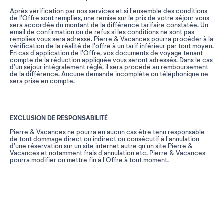
Après vérification par nos services et si l’ensemble des conditions
de l’Offre sont remplies, une remise sur le prix de votre séjour vous
sera accordée du montant de la différence tarifaire constatée. Un
email de confirmation ou de refus si les conditions ne sont pas
remplies vous sera adressé. Pierre & Vacances pourra procéder à la
vérification de la réalité de l’offre à un tarif inférieur par tout moyen.
En cas d’application de l’Offre, vos documents de voyage tenant
compte de la réduction appliquée vous seront adressés. Dans le cas
d’un séjour intégralement réglé, il sera procédé au remboursement
de la différence. Aucune demande incomplète ou téléphonique ne
sera prise en compte.
EXCLUSION DE RESPONSABILITÉ
Pierre & Vacances ne pourra en aucun cas être tenu responsable
de tout dommage direct ou indirect ou consécutif à l’annulation
d’une réservation sur un site internet autre qu’un site Pierre &
Vacances et notamment frais d’annulation etc. Pierre & Vacances
pourra modifier ou mettre fin à l’Offre à tout moment.