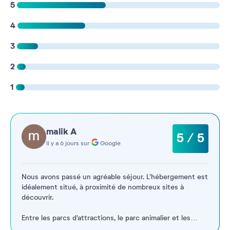
5
4
3
2
1
malik A
5 / 5
Il y a 6 jours sur
Google
Nous avons passé un agréable séjour. L'hébergement est
idéalement situé, à proximité de nombreux sites à
découvrir.
Entre les parcs d'attractions, le parc animalier et les
belles balades aux alentours, chacun y trouvera son