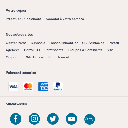
Votre séjour
Effectuer un paiement
Accéder à votre compte
Nos autres sites
Center Parcs
Sunparks
Espace immobilier
CSE/Amicales
Portail
Agences
Portail TO
Partenariats
Groupes & Séminaires
Site
Corporate
Site Presse
Recrutement
Paiement sécurisé
Suivez-nous