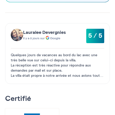
bonheur.
Une très belle région à
...
Voir plus
Lauralee Devergnies
5 / 5
Il y a 6 jours sur
Google
Quelques jours de vacances au bord du lac avec une
très belle vue sur celui-ci depuis la villa.
La réception est très réactive pour répondre aux
demandes par mail et sur place.
La villa était propre à notre arrivée et nous avions tout
ce dont nous avions
...
Voir plus
Certifié