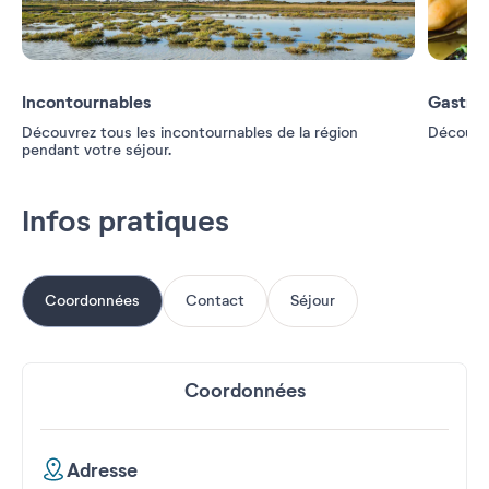
Incontournables
Gastro
Découvrez tous les incontournables de la région
Découvrez
pendant votre séjour.
Infos pratiques
Coordonnées
Contact
Séjour
Coordonnées
Adresse