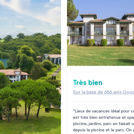
Très bien
Sur la base de
656 avis Goo
"Lieux de vacances idéal pour ce
est très bien entretenue et spa
piscine, jardins, parc en faisait
depuis la piscine et le parc. On 