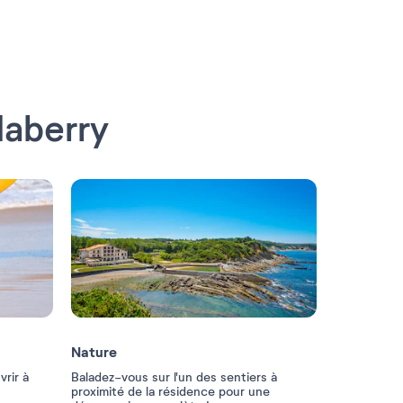
daberry
Nature
vrir à
Baladez-vous sur l'un des sentiers à
proximité de la résidence pour une