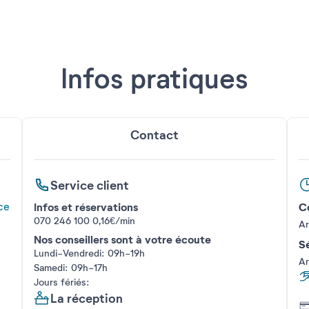
Infos pratiques
Contact
Service client
Infos et réservations
Co
ce
070 246 100
0,16€/min
Ar
Nos conseillers sont à votre écoute
Sé
Lundi-Vendredi: 09h-19h
Ar
Samedi: 09h-17h
Jours fériés:
La réception