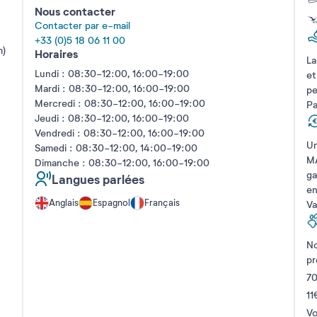
Nous contacter
Contacter par e-mail
+33 (0)5 18 06 11 00
m)
Horaires
La
Lundi : 08:30-12:00, 16:00-19:00
et
Mardi : 08:30-12:00, 16:00-19:00
pe
Mercredi : 08:30-12:00, 16:00-19:00
Pa
Jeudi : 08:30-12:00, 16:00-19:00
Vendredi : 08:30-12:00, 16:00-19:00
Un
Samedi : 08:30-12:00, 14:00-19:00
MA
Dimanche : 08:30-12:00, 16:00-19:00
ga
Langues parlées
en
Anglais
Espagnol
Français
Va
No
pr
70
11
Vo