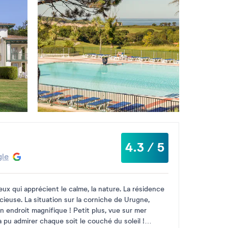
4.3 / 5
gle
ux qui apprécient le calme, la nature. La résidence
cieuse. La situation sur la corniche de Urugne,
 un endroit magnifique ! Petit plus, vue sur mer
a pu admirer chaque soit le couché du soleil !