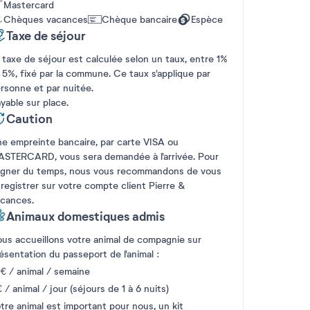
Mastercard
Chèques vacances
Chèque bancaire
Espèce
Taxe de séjour
 taxe de séjour est calculée selon un taux, entre 1%
 5%, fixé par la commune. Ce taux s'applique par
rsonne et par nuitée.
yable sur place.
Caution
e empreinte bancaire, par carte VISA ou
STERCARD, vous sera demandée à l'arrivée. Pour
gner du temps, nous vous recommandons de vous
registrer sur votre compte client Pierre &
cances.
Animaux domestiques admis
us accueillons votre animal de compagnie sur
ésentation du passeport de l'animal :
€ / animal / semaine
€ / animal / jour (séjours de 1 à 6 nuits)
tre animal est important pour nous, un kit