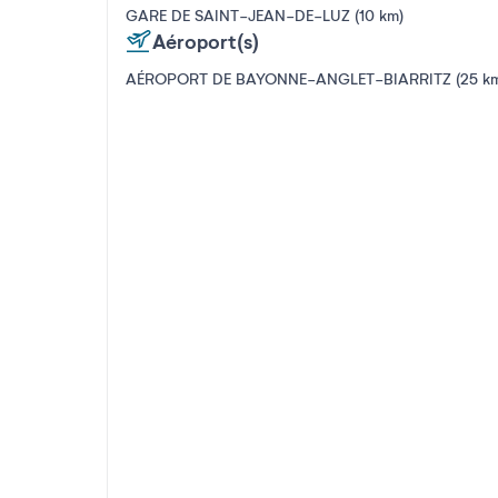
GARE DE SAINT-JEAN-DE-LUZ (10 km)
Aéroport(s)
AÉROPORT DE BAYONNE-ANGLET-BIARRITZ (25 k