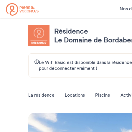
Nos d
Résidence
Le Domaine de Bordabe
Le Wifi Basic est disponible dans la résidence 
pour déconnecter vraiment !
La résidence
Locations
Piscine
Activ