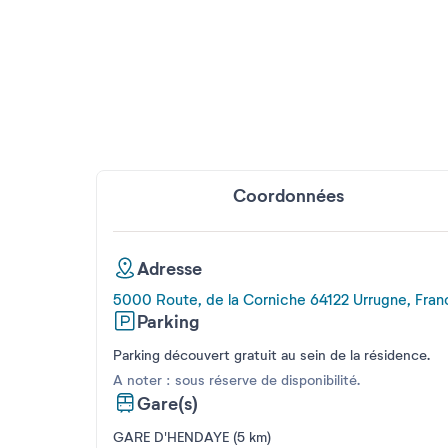
Coordonnées
Adresse
5000 Route, de la Corniche 64122 Urrugne, Fran
Parking
Parking découvert gratuit au sein de la résidence.
A noter : sous réserve de disponibilité.
Gare(s)
GARE D'HENDAYE (5 km)