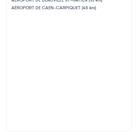
AÉROPORT DE DEAUVILLE ST-GATIEN (10 km)
AÉROPORT DE CAEN-CARPIQUET (45 km)