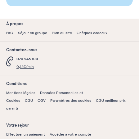
À propos
FAQ
Séjour en groupe
Plan du site
Chèques cadeaux
Contactez-nous
070 246 100
0,16€/min
Conditions
Mentions légales
Données Personnelles et
Cookies
CGU
CGV
Paramètres des cookies
CGU meilleur prix
garanti
Votre séjour
Effectuer un paiement
Accéder à votre compte