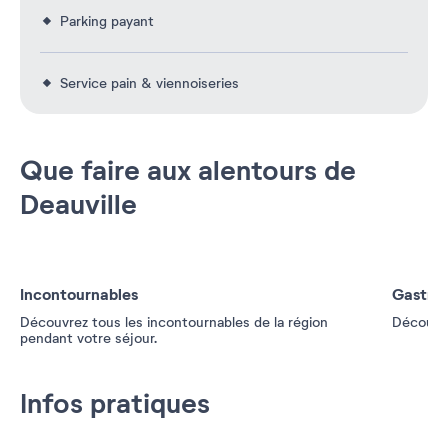
Parking payant
Service pain & viennoiseries
Que faire aux alentours de
Deauville
Incontournables
Gastro
Découvrez tous les incontournables de la région
Découvrez
pendant votre séjour.
Infos pratiques