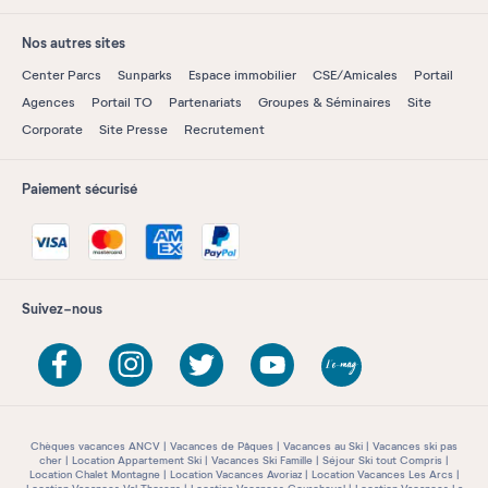
Nos autres sites
Center Parcs
Sunparks
Espace immobilier
CSE/Amicales
Portail
Agences
Portail TO
Partenariats
Groupes & Séminaires
Site
Corporate
Site Presse
Recrutement
Paiement sécurisé
Suivez-nous
Chèques vacances ANCV
Vacances de Pâques
Vacances au Ski
Vacances ski pas
cher
Location Appartement Ski
Vacances Ski Famille
Séjour Ski tout Compris
Location Chalet Montagne
Location Vacances Avoriaz
Location Vacances Les Arcs