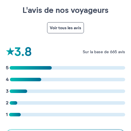
L'avis de nos voyageurs
Voir tous les avis
3.8
Sur la base de 665 avis
5
4
3
2
1