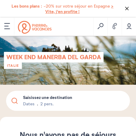
Les bons plans :
>
-20% sur votre séjour en Espagne
Vite, j'en profite !
WEEK END MANERBA DEL GARDA
ITALIE
Saisissez une destination
Dates
2 pers.
Nous n'avons pas de séjours