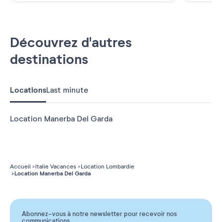
Découvrez d'autres
destinations
Locations
Last minute
Location Manerba Del Garda
Accueil
Italie Vacances
Location Lombardie
Location Manerba Del Garda
Abonnez-vous à notre newsletter pour recevoir nos
communications