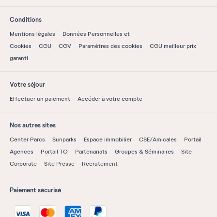
Conditions
Mentions légales
Données Personnelles et
Cookies
CGU
CGV
Paramètres des cookies
CGU meilleur prix
garanti
Votre séjour
Effectuer un paiement
Accéder à votre compte
Nos autres sites
Center Parcs
Sunparks
Espace immobilier
CSE/Amicales
Portail
Agences
Portail TO
Partenariats
Groupes & Séminaires
Site
Corporate
Site Presse
Recrutement
Paiement sécurisé