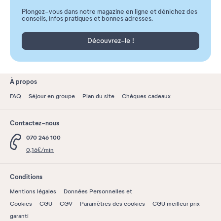
Plongez-vous dans notre magazine en ligne et dénichez des
conseils, infos pratiques et bonnes adresses.
Découvrez-le !
À propos
FAQ
Séjour en groupe
Plan du site
Chèques cadeaux
Contactez-nous
070 246 100
0,16€/min
Conditions
Mentions légales
Données Personnelles et
Cookies
CGU
CGV
Paramètres des cookies
CGU meilleur prix
garanti