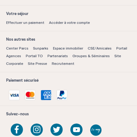
Votre séjour
Effectuer un paiement
Accéder à votre compte
Nos autres sites
Center Parcs
Sunparks
Espace immobilier
CSE/Amicales
Portail
Agences
Portail TO
Partenariats
Groupes & Séminaires
Site
Corporate
Site Presse
Recrutement
Paiement sécurisé
Suivez-nous