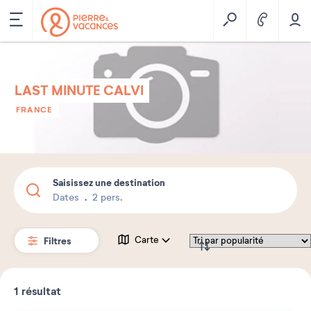
LAST MINUTE CALVI
FRANCE
Saisissez une destination
Dates
2 pers.
Filtres
Carte
1
résultat