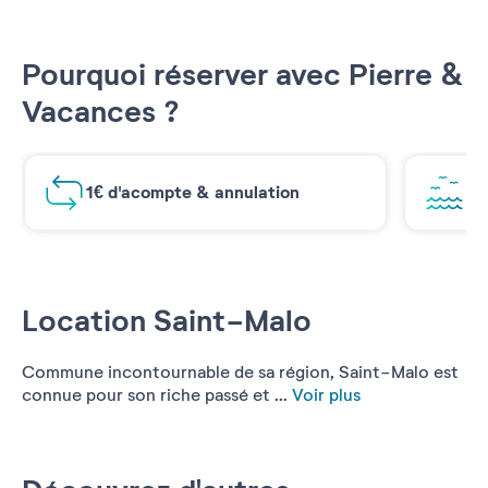
Pourquoi réserver avec Pierre &
Vacances ?
1€ d'acompte & annulation
Vu
Location Saint-Malo
Commune incontournable de sa région, Saint-Malo est
connue pour son riche passé et ...
Voir plus