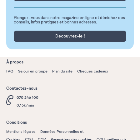
Plongez-vous dans notre magazine en ligne et dénichez des
conseils, infos pratiques et bonnes adresses.
Découvrez-le !
À propos
FAQ
Séjour en groupe
Plan du site
Chèques cadeaux
Contactez-nous
070 246 100
0,16€/min
Conditions
Mentions légales
Données Personnelles et
Cookies
CGU
CGV
Paramètres des cookies
CGU meilleur prix