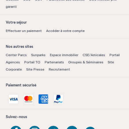
garanti
Votre séjour
Effectuer un paiement
Accéder à votre compte
Nos autres sites
Center Parcs
Sunparks
Espace immobilier
CSE/Amicales
Portail
Agences
Portail TO
Partenariats
Groupes & Séminaires
Site
Corporate
Site Presse
Recrutement
Paiement sécurisé
Suivez-nous