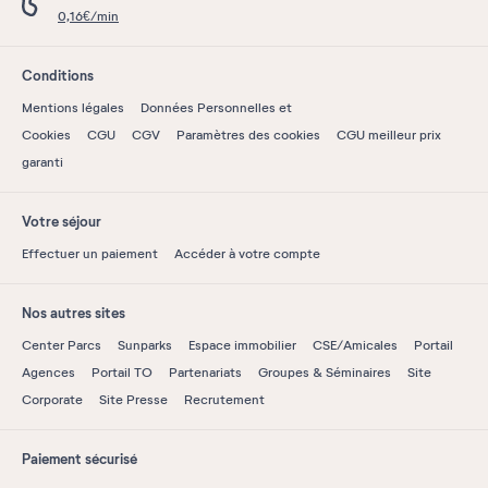
0,16€/min
Conditions
Mentions légales
Données Personnelles et
Cookies
CGU
CGV
Paramètres des cookies
CGU meilleur prix
garanti
Votre séjour
Effectuer un paiement
Accéder à votre compte
Nos autres sites
Center Parcs
Sunparks
Espace immobilier
CSE/Amicales
Portail
Agences
Portail TO
Partenariats
Groupes & Séminaires
Site
Corporate
Site Presse
Recrutement
Paiement sécurisé