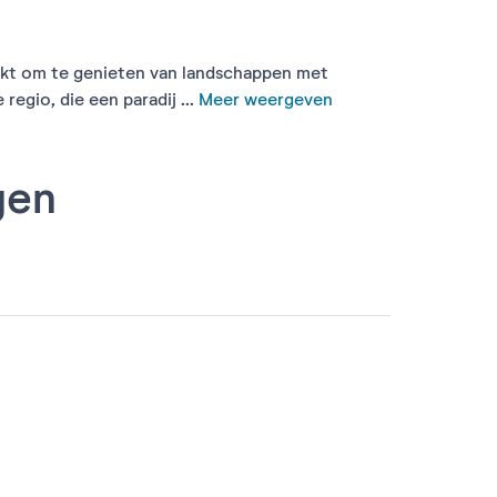
chikt om te genieten van landschappen met
egio, die een paradij ...
Meer weergeven
gen