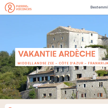
Bestemmi
VAKANTIE ARDÈCHE
MIDDELLANDSE ZEE - CÔTE D'AZUR
-
FRANKRIJ