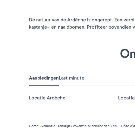
De natuur van de Ardèche is ongerept. Een verbli
kastanje- en naaldbomen. Profiteer bovendien van 
On
Aanbiedingen
Last minute
Locatie Ardèche
Locatie
Home
Vakantie Frankrijk
Vakantie Middellandse Zee - Côte d'A