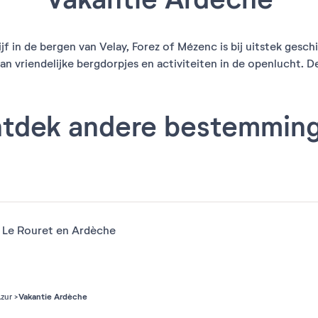
jf in de bergen van Velay, Forez of Mézenc is bij uitstek ges
vriendelijke bergdorpjes en activiteiten in de openlucht. De r
tdek andere bestemmin
 Le Rouret en Ardèche
Vakantie Ardèche
zur