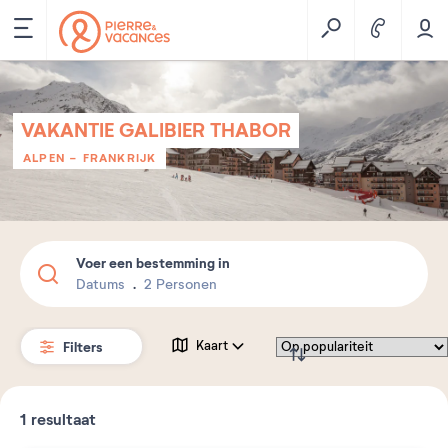
VAKANTIE GALIBIER THABOR
ALPEN
-
FRANKRIJK
Voer een bestemming in
Datums
2 Personen
Filters
Kaart
1
resultaat