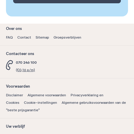
Over ons
FAQ
Contact
Sitemap
Groepsverblijven
Contacteer ons
070 246 100
(€0,16 p/m)
Voorwaarden
Disclaimer
Algemene voorwaarden
Privacyverklaring en
Cookies
Cookie-instellingen
Algemene gebruiksvoorwaarden van de
"beste prijsgarantie"
Uw verblijf