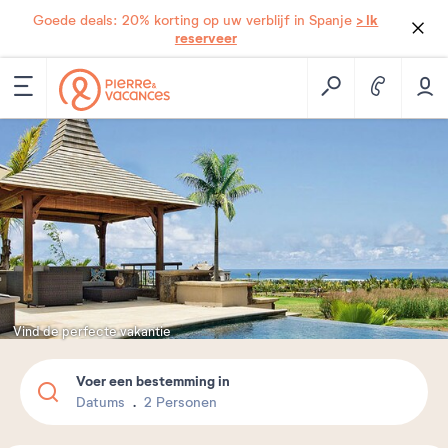
> Ik
Goede deals: 20% korting op uw verblijf in Spanje
reserveer
Vind de perfecte vakantie
Voer een bestemming in
Datums
2 Personen