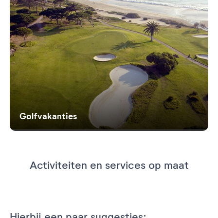
Golfvakanties
Activiteiten en services op maat
Hierbij een paar suggesties: