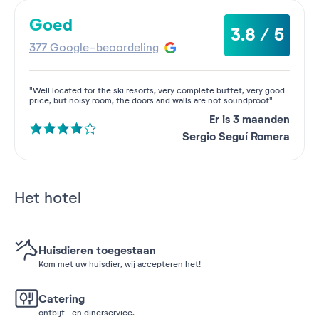
Goed
3.8 / 5
377 Google-beoordeling
"Well located for the ski resorts, very complete buffet, very good
price, but noisy room, the doors and walls are not soundproof"
Er is 3 maanden
Sergio Seguí Romera
Het hotel
Huisdieren toegestaan
Kom met uw huisdier, wij accepteren het!
Catering
ontbijt- en dinerservice.