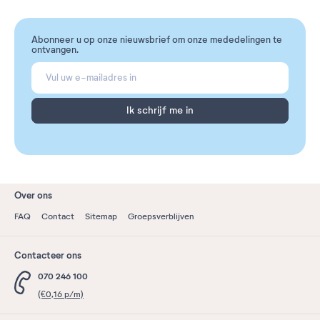
Abonneer u op onze nieuwsbrief om onze mededelingen te
ontvangen.
Ik schrijf me in
Over ons
FAQ
Contact
Sitemap
Groepsverblijven
Contacteer ons
070 246 100
(€0,16 p/m)