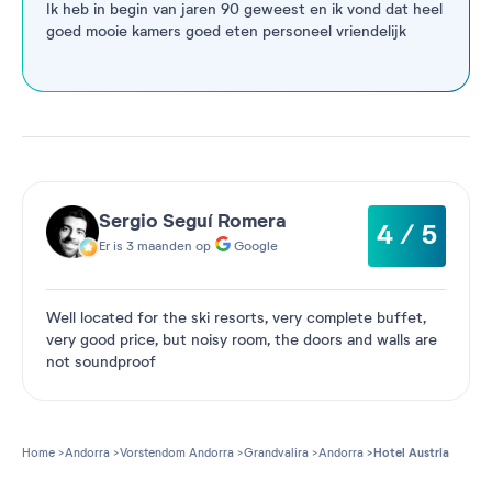
Ik heb in begin van jaren 90 geweest en ik vond dat heel
goed mooie kamers goed eten personeel vriendelijk
Sergio Seguí Romera
4 / 5
Er is 3 maanden op
Google
Well located for the ski resorts, very complete buffet,
very good price, but noisy room, the doors and walls are
not soundproof
Home
Andorra
Vorstendom Andorra
Grandvalira
Andorra
Hotel Austria