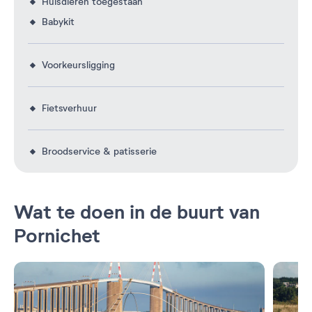
Huisdieren toegestaan
Babykit
Voorkeursligging
Fietsverhuur
Broodservice & patisserie
Wat te doen in de buurt van
Pornichet