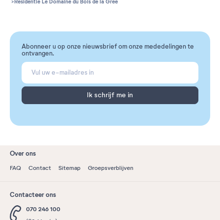
Residentie Le Domaine du Bois de la Gree
Abonneer u op onze nieuwsbrief om onze mededelingen te
ontvangen.
Ik schrijf me in
Over ons
FAQ
Contact
Sitemap
Groepsverblijven
Contacteer ons
070 246 100