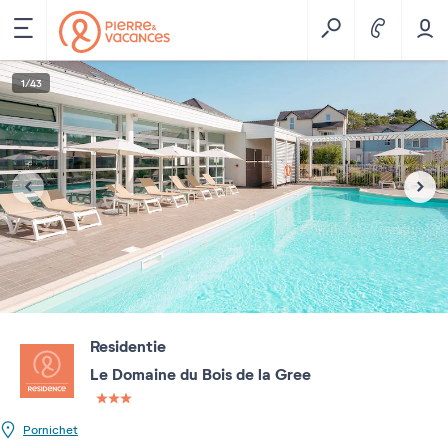
1
/
43
Residentie
Le Domaine du Bois de la Gree
3 étoiles sur 5
Pornichet