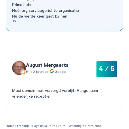
Prima huis
Héél erg servicegerichte organisatie
Nu de vierde keer gast bij hen
??
August Mergaerts
4 / 5
Er is 2 jaren op
Google
Mooi domein met verzorgd verblijf. Aangenaam
vriendelijke receptie.
Home
Frankrijk
Pays de la Loire
Loire - Atlantique
Pornichet