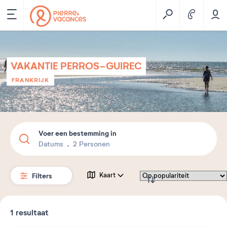
VAKANTIE PERROS-GUIREC
FRANKRIJK
Voer een bestemming in
Datums
2 Personen
Filters
Kaart
1
resultaat