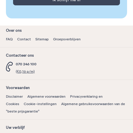
Over ons
FAQ
Contact
Sitemap
Groepsverblijven
Contacteer ons
070 246 100
(€0,16 p/m)
Voorwaarden
Disclaimer
Algemene voorwaarden
Privacyverklaring en
Cookies
Cookie-instellingen
Algemene gebruiksvoorwaarden van de
"beste prijsgarantie"
Uw verblijf