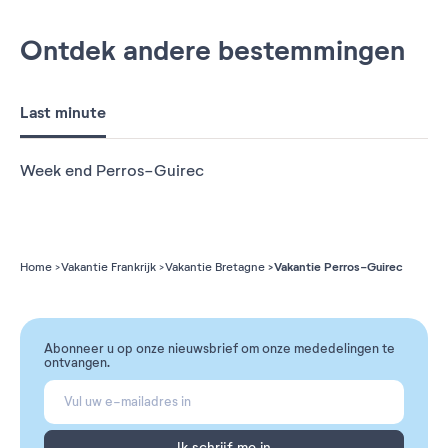
Ontdek andere bestemmingen
Last minute
Week end Perros-Guirec
Vakantie Perros-Guirec
Home
Vakantie Frankrijk
Vakantie Bretagne
Abonneer u op onze nieuwsbrief om onze mededelingen te
ontvangen.
Ik schrijf me in