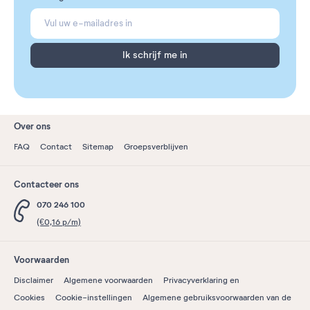
Ik schrijf me in
Over ons
FAQ
Contact
Sitemap
Groepsverblijven
Contacteer ons
070 246 100
(€0,16 p/m)
Voorwaarden
Disclaimer
Algemene voorwaarden
Privacyverklaring en
Cookies
Cookie-instellingen
Algemene gebruiksvoorwaarden van de