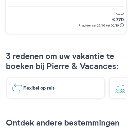
vanaf
€
770
7 nachten van 29/09 tot 06/10
3 redenen om uw vakantie te
boeken bij Pierre & Vacances:
Flexibel op reis
Ad
Ontdek andere bestemmingen