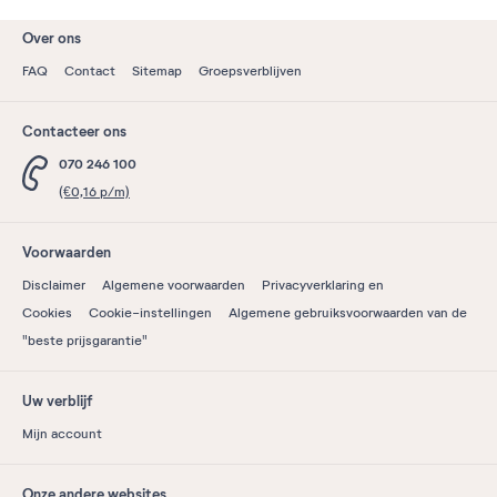
Over ons
FAQ
Contact
Sitemap
Groepsverblijven
Contacteer ons
070 246 100
(€0,16 p/m)
Voorwaarden
Disclaimer
Algemene voorwaarden
Privacyverklaring en
Cookies
Cookie-instellingen
Algemene gebruiksvoorwaarden van de
"beste prijsgarantie"
Uw verblijf
Mijn account
Onze andere websites