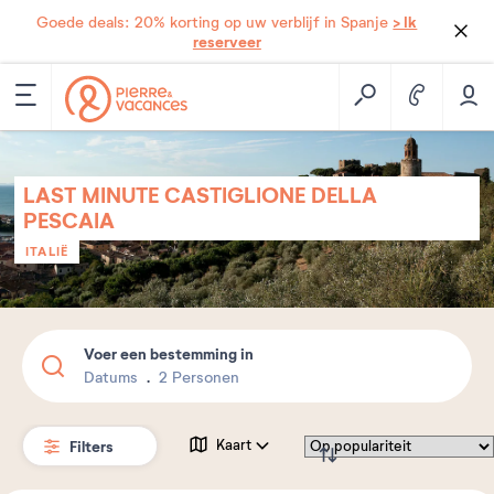
> Ik
Goede deals: 20% korting op uw verblijf in Spanje
reserveer
LAST MINUTE CASTIGLIONE DELLA
PESCAIA
ITALIË
Voer een bestemming in
Datums
2 Personen
Filters
Kaart