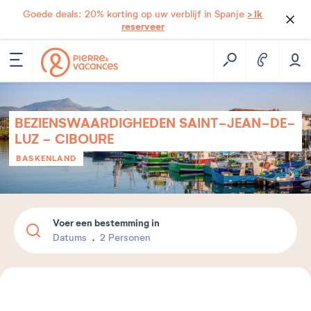
> Ik
Goede deals: 20% korting op uw verblijf in Spanje
reserveer
BEZIENSWAARDIGHEDEN SAINT-JEAN-DE-
LUZ - CIBOURE
BASKENLAND
Voer een bestemming in
Datums
2 Personen