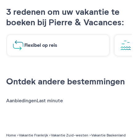
3 redenen om uw vakantie te
boeken bij Pierre & Vacances:
Flexibel op reis
Ad
Ontdek andere bestemmingen
Aanbiedingen
Last minute
Home
Vakantie Frankrijk
Vakantie Zuid-westen
Vakantie Baskenland