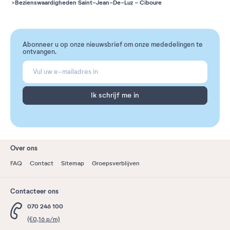
Bezienswaardigheden Saint-Jean-De-Luz - Ciboure
Abonneer u op onze nieuwsbrief om onze mededelingen te
ontvangen.
Ik schrijf me in
Over ons
FAQ
Contact
Sitemap
Groepsverblijven
Contacteer ons
070 246 100
(€0,16 p/m)