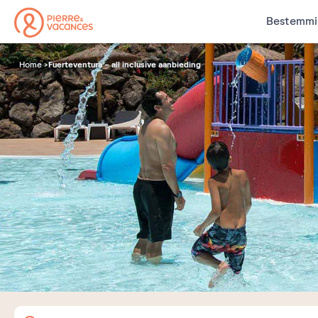
Bestemmi
Fuerteventura - all inclusive aanbieding
Home