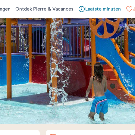
ngen
Ontdek Pierre & Vacances
Laatste minuten
Aankomst
Vertrek