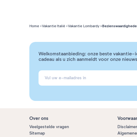
Bezienswaardighede
Home
Vakantie Italië
Vakantie Lombardy
Welkomstaanbieding: onze beste vakantie-i
cadeau als u zich aanmeldt voor onze nieuws
Over ons
Voorwaa
Veelgestelde vragen
Disclaime
Sitemap
Algemene