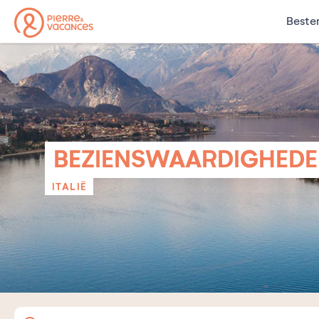
Beste
BEZIENSWAARDIGHEDE
ITALIË