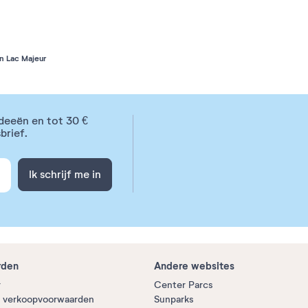
n Lac Majeur
deeën en tot 30 €
brief.
Ik schrijf me in
rden
Andere websites
r
Center Parcs
 verkoopvoorwaarden
Sunparks