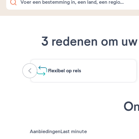
3 redenen om uw 
Flexibel op reis
On
Aanbiedingen
Last minute