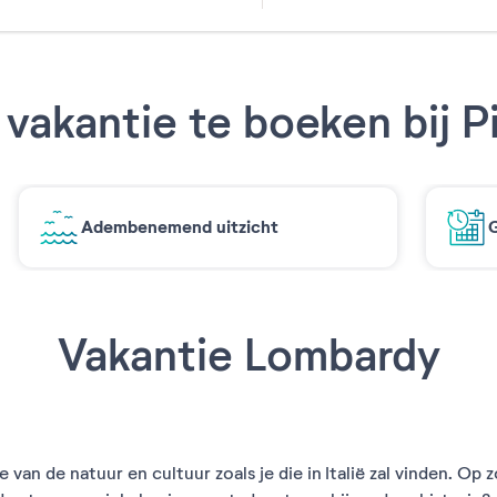
31
vakantie te boeken bij P
Adembenemend uitzicht
G
Vakantie Lombardy
van de natuur en cultuur zoals je die in Italië zal vinden. Op 