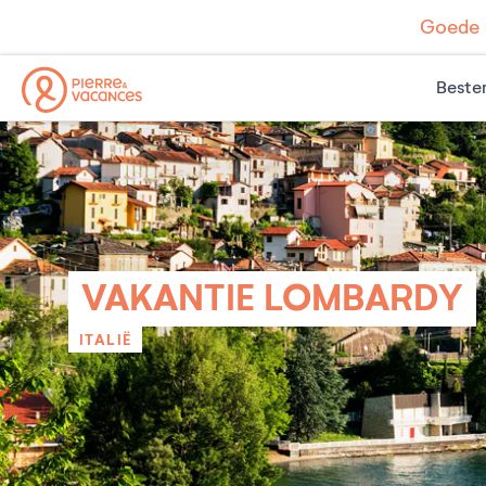
Goede d
Beste
VAKANTIE LOMBARDY
ITALIË