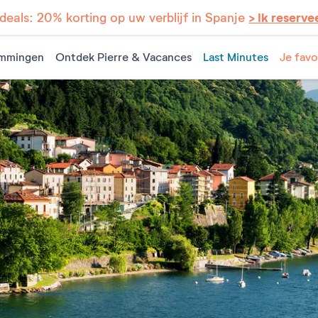
eals: 20% korting op uw verblijf in Spanje
> Ik reserve
mmingen
Ontdek Pierre & Vacances
Last Minutes
Je favo