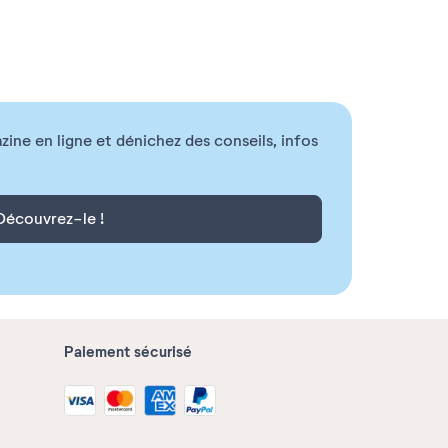
ne en ligne et dénichez des conseils, infos
Découvrez-le !
Paiement sécurisé