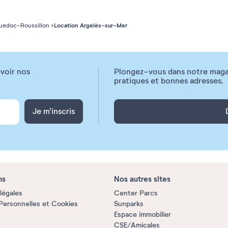
Location Argelès-sur-Mer
uedoc-Roussillon
voir nos
Plongez-vous dans notre magazi
pratiques et bonnes adresses.
Je m'inscris
ns
Nos autres sites
légales
Center Parcs
ersonnelles et Cookies
Sunparks
Espace immobilier
CSE/Amicales