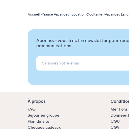
Accueil
France Vacances
Location Occitanie
Vacances Lang
Abonnez-vous à notre newsletter pour rece
communications
À propos
Conditio
FAQ
Mentions 
Séjour en groupe
Données P
Plan du site
CGU
Chèques cadeaux
CGV