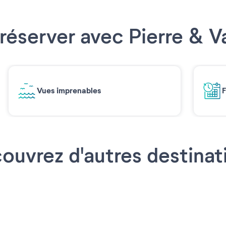
réserver avec Pierre & 
Vues imprenables
F
ouvrez d'autres destinat