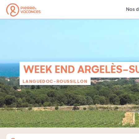
Nos d
WEEK END ARGELÈS-S
LANGUEDOC-ROUSSILLON