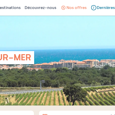
estinations
Découvrez-nous
Nos offres
Dernières
UR-MER
Arrivée
Départ