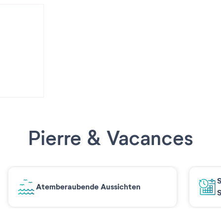
Pierre & Vacances
S
Atemberaubende Aussichten
S