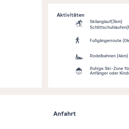
Aktivitäten
Skilanglauf
(3km)
Schlittschuhlaufen
(
Fußgängerroute
(0
Rodelbahnen
(4km)
Ruhige Ski-Zone fü
Anfänger oder Kind
Anfahrt