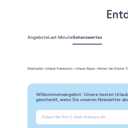
Entd
Angebote
Last Minute
Sehenswertes
Startseite
Urlaub Frankreich
Urlaub Alpen
Ferien Val d'Isère 
Willkommensangebot: Unsere besten Urlaubs
geschenkt, wenn Sie unseren Newsletter ab