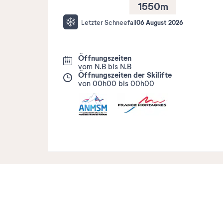
1550
m
06 August 2026
Letzter Schneefall
Öffnungszeiten
vom N.B bis N.B
Öffnungszeiten der Skilifte
von 00h00 bis 00h00