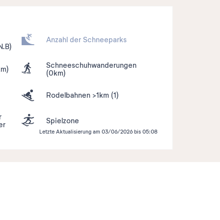
Anzahl der Schneeparks
N.B)
Schneeschuhwanderungen
km)
(0km)
Rodelbahnen >1km
(1)
r
Spielzone
er
Letzte Aktualisierung am 03/06/2026 bis 05:08