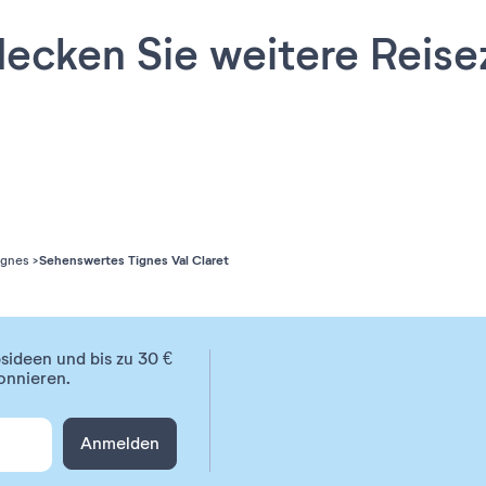
ecken Sie weitere Reise
Sehenswertes Tignes Val Claret
Tignes
ideen und bis zu 30 €
onnieren.
Anmelden