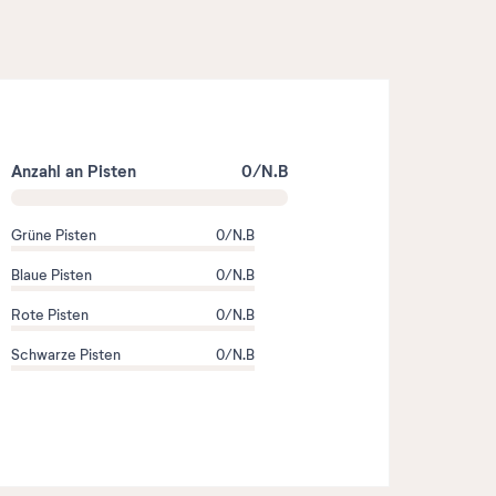
Anzahl an Pisten
0/N.B
Grüne Pisten
0/N.B
Blaue Pisten
0/N.B
Rote Pisten
0/N.B
Schwarze Pisten
0/N.B