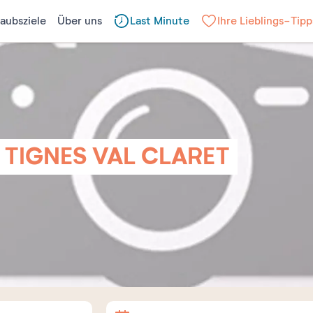
laubsziele
Über uns
Last Minute
Ihre Lieblings-Tipp
TIGNES VAL CLARET
Anreise
Abreise