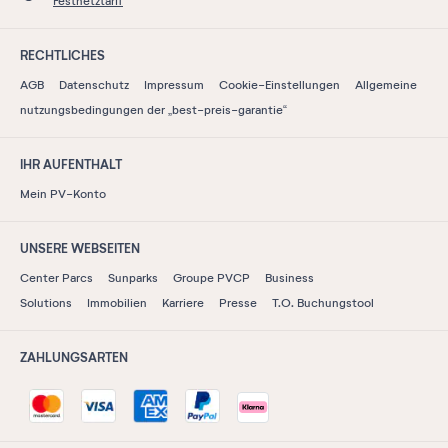
Festnetztarif
RECHTLICHES
AGB
Datenschutz
Impressum
Cookie-Einstellungen
Allgemeine
nutzungsbedingungen der „best-preis-garantie“
IHR AUFENTHALT
Mein PV-Konto
UNSERE WEBSEITEN
Center Parcs
Sunparks
Groupe PVCP
Business
Solutions
Immobilien
Karriere
Presse
T.O. Buchungstool
ZAHLUNGSARTEN