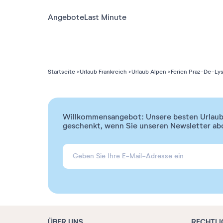
Angebote
Last Minute
Startseite
Urlaub Frankreich
Urlaub Alpen
Ferien Praz-De-L
Willkommensangebot: Unsere besten Urlaubs
geschenkt, wenn Sie unseren Newsletter ab
ÜBER UNS
RECHTLI