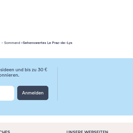
31
Sehenswertes Le Praz-de-Lys
ys - Sommand
ideen und bis zu 30 €
onnieren.
Anmelden
CHES
UNSERE WEBSEITEN