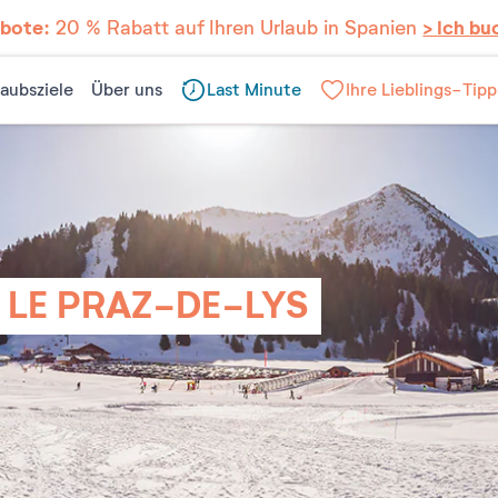
ebote:
20 % Rabatt auf Ihren Urlaub in Spanien
> Ich bu
laubsziele
Über uns
Last Minute
Ihre Lieblings-Tipp
 LE PRAZ-DE-LYS