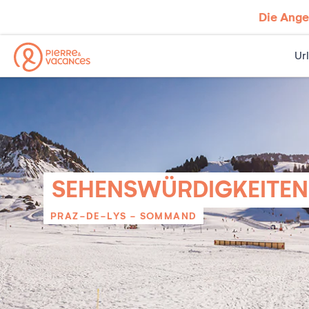
Die Ang
Ur
SEHENSWÜRDIGKEITEN
PRAZ-DE-LYS - SOMMAND