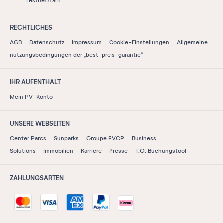
Festnetztarif
RECHTLICHES
AGB
Datenschutz
Impressum
Cookie-Einstellungen
Allgemeine
nutzungsbedingungen der „best-preis-garantie“
IHR AUFENTHALT
Mein PV-Konto
UNSERE WEBSEITEN
Center Parcs
Sunparks
Groupe PVCP
Business
Solutions
Immobilien
Karriere
Presse
T.O. Buchungstool
ZAHLUNGSARTEN