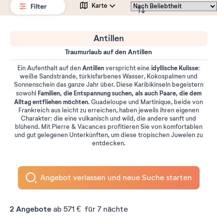
Filter
Karte
Antillen
Traumurlaub auf den Antillen
Antillen
idyllische Kulisse
Ein Aufenthalt auf den
verspricht eine
:
weiße Sandstrände, türkisfarbenes Wasser, Kokospalmen und
Sonnenschein das ganze Jahr über. Diese Karibikinseln begeistern
Familien, die Entspannung suchen, als auch Paare, die dem
sowohl
Alltag entfliehen möchten
. Guadeloupe und Martinique, beide von
Frankreich aus leicht zu erreichen, haben jeweils ihren eigenen
Charakter: die eine vulkanisch und wild, die andere sanft und
blühend. Mit Pierre & Vacances profitieren Sie von komfortablen
und gut gelegenen Unterkünften, um diese tropischen Juwelen zu
entdecken.
Angebot verlassen und neue Suche starten
2
Angebote
ab
571 €
für 7 nächte