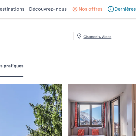
estinations
Découvrez-nous
Nos offres
Dernières
Chamonix, Alpes
 sur 5
os pratiques