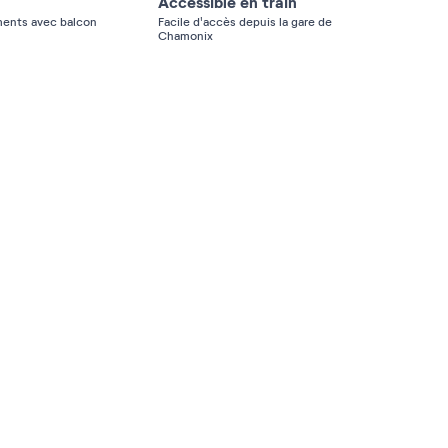
Accessible en train
ents avec balcon
Facile d'accès depuis la gare de
Chamonix