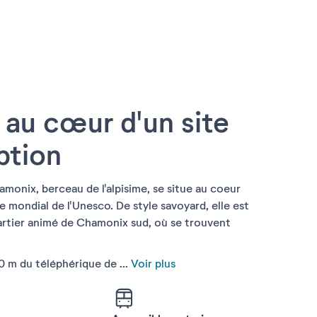
 au cœur d'un site
ption
monix, berceau de l'alpisime, se situe au coeur
e mondial de l'Unesco. De style savoyard, elle est
artier animé de Chamonix sud, où se trouvent
00 m du téléphérique de
...
Voir plus