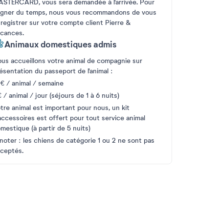
STERCARD, vous sera demandée à l'arrivée. Pour
gner du temps, nous vous recommandons de vous
registrer sur votre compte client Pierre &
cances.
Animaux domestiques admis
us accueillons votre animal de compagnie sur
ésentation du passeport de l'animal :
€ / animal / semaine
€ / animal / jour (séjours de 1 à 6 nuits)
tre animal est important pour nous, un kit
accessoires est offert pour tout service animal
mestique (à partir de 5 nuits)
noter : les chiens de catégorie 1 ou 2 ne sont pas
ceptés.