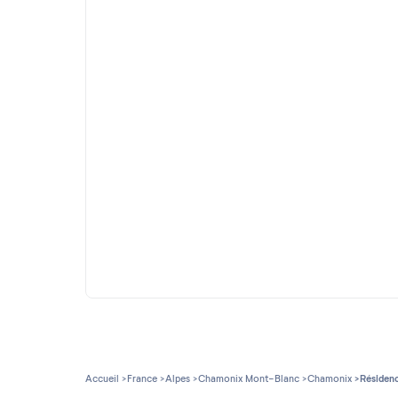
Accueil
France
Alpes
Chamonix Mont-Blanc
Chamonix
Résiden