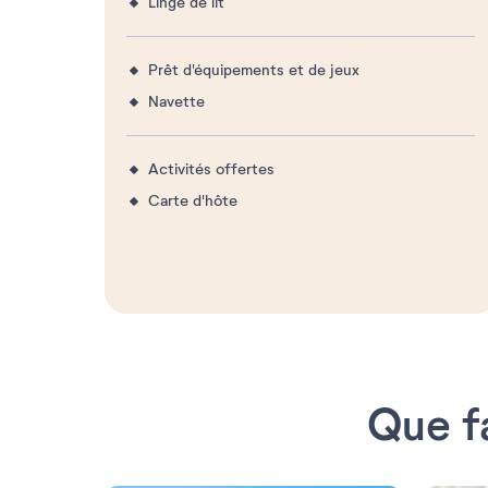
Linge de lit
Prêt d'équipements et de jeux
Navette
Activités offertes
Carte d'hôte
Que f