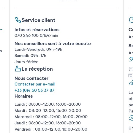
Service client
Infos et réservations
Co
t-
070 246 100
0,16€/min
Ar
Nos conseillers sont à votre écoute
Sé
Lundi-Vendredi: 09h-19h
és
Ar
Samedi: 09h-17h
Jours fériés:
La réception
Nous contacter
Contacter par e-mail
+33 (0)4 50 53 37 87
La
Horaires
et
Lundi : 08:00-12:00, 16:00-20:00
pe
Mardi : 08:00-12:00, 16:00-20:00
Pa
Mercredi : 08:00-12:00, 16:00-20:00
Jeudi : 08:00-12:00, 16:00-20:00
Un
Vendredi : 08:00-12:00, 16:00-20:00