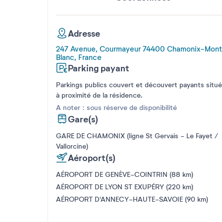
Adresse
247 Avenue, Courmayeur 74400 Chamonix-Mon
Blanc, France
Parking payant
Parkings publics couvert et découvert payants situ
à proximité de la résidence.
A noter : sous réserve de disponibilité
Gare(s)
GARE DE CHAMONIX (ligne St Gervais - Le Fayet /
Vallorcine)
Aéroport(s)
AÉROPORT DE GENÈVE-COINTRIN (88 km)
AÉROPORT DE LYON ST EXUPÉRY (220 km)
AÉROPORT D'ANNECY-HAUTE-SAVOIE (90 km)